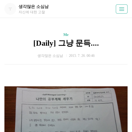
생각많은 소심남
자신에 대한 고찰
Me
[Daily] 그냥 문득....
생각많은 소심남
2015. 7. 26. 00:46