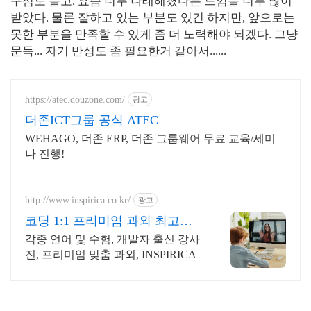
구심도 들고, 요즘 너무 나태해졌다는 느낌을 너무 많이
받았다. 물론 잘하고 있는 부분도 있긴 하지만, 앞으로는
못한 부분을 만족할 수 있게 좀 더 노력해야 되겠다. 그냥
문득... 자기 반성도 좀 필요한거 같아서......
https://atec.douzone.com/
광고
더존ICT그룹 공식 ATEC
WEHAGO, 더존 ERP, 더존 그룹웨어 무료 교육/세미
나 진행!
http://www.inspirica.co.kr/
광고
코딩 1:1 프리미엄 과외 최고의
선생님들과 함께
각종 언어 및 수험, 개발자 출신 강사
진, 프리미엄 맞춤 과외, INSPIRICA