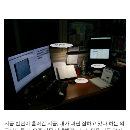
지금 반년이 흘러간 지금, 내가 과연 잘하고 있나 하는 의