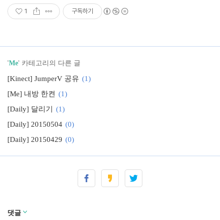
1
구독하기
'
Me
' 카테고리의 다른 글
[Kinect] JumperV 공유
(1)
[Me] 내방 한켠
(1)
[Daily] 달리기
(1)
[Daily] 20150504
(0)
[Daily] 20150429
(0)
[Daily] 20150428
(0)
영어공부와 기술 공부를 하고 싶으면 Transifex로!
(0)
댓글