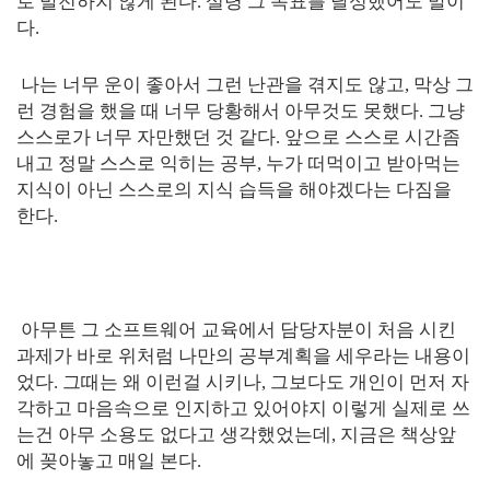
로 발전하지 않게 된다. 설령 그 목표를 달성했어도 말이
다.
나는 너무 운이 좋아서 그런 난관을 겪지도 않고, 막상 그
런 경험을 했을 때 너무 당황해서 아무것도 못했다. 그냥
스스로가 너무 자만했던 것 같다. 앞으로 스스로 시간좀
내고 정말 스스로 익히는 공부, 누가 떠먹이고 받아먹는
지식이 아닌 스스로의 지식 습득을 해야겠다는 다짐을
한다.
아무튼 그 소프트웨어 교육에서 담당자분이 처음 시킨
과제가 바로 위처럼 나만의 공부계획을 세우라는 내용이
었다. 그때는 왜 이런걸 시키나, 그보다도 개인이 먼저 자
각하고 마음속으로 인지하고 있어야지 이렇게 실제로 쓰
는건 아무 소용도 없다고 생각했었는데, 지금은 책상앞
에 꽂아놓고 매일 본다.