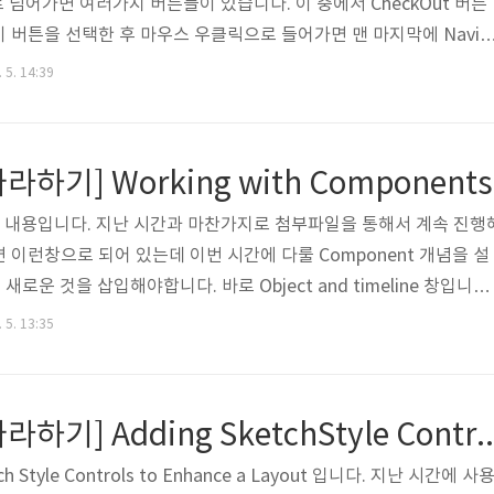
지로 넘어가면 여러가지 버튼들이 있습니다. 이 중에서 CheckOut 버튼
 버튼을 선택한 후 마우스 우클릭으로 들어가면 맨 마지막에 Navig
연히 Checkout 버튼을 누르면 checkcout 페이지로 넘어가야겠지요
 5. 14:39
에서는 Map상에 떠 있는 모든 페이지의 종류가 나타납니다. 만약 연
 페이지를 통해서 Navigate를 시켜주면 자동으로 선이 형성됩니다
out 페이지로 갑니다. 지금 보이는 창에서는 버튼이 제대로 동작하는지
따라하기] Working with Components
 내용입니다. 지난 시간과 마찬가지로 첨부파일을 통해서 계속 진행
 이런창으로 되어 있는데 이번 시간에 다룰 Component 개념을 설
새로운 것을 삽입해야합니다. 바로 Object and timeline 창입니다.
택해주시면 좌측하단에 다음과 같이 창이 삽입됩니다. Expression
 5. 13:35
and Timeline 창은 중요한 역할을 합니다. 물론 이미지를 변경시키거나
 창의 배치를 어떻게 할지는 결정할 수 있습니다. 그리고 무엇보다
는 게 큰 특징이지요. 사실 위의 Welcome 페이지에선 지난 시간에
[SketchFlow 따라하기] Adding SketchStyle Controls to E
h Style Controls to Enhance a Layout 입니다. 지난 시간에 사