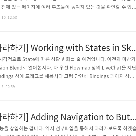
가면 전에 있는 페이지에 여러 부츠들이 놓여져 있는 것을 확인할 수 있
를 삽입하기 위해서는 Window 항목에 있는 Sketchflow Anim
 10. 12:53
야 합니다. 사실 이 항목을 켜면 디자인 뷰 위에 새로운 창이 활성화됩
Blend라는 툴이 조금은 넓은 모니터 환경을 요구합니다. 물론 작은 모니터
니다. 되도록이면 데스크탑에서 넓은 화면에서 작업하시는 것을 추천.
[SketchFlow 따라하기] Working with Sta
시각적으로 State에 따른 상황 변화를 줄 예정입니다. 이전과 마찬가
ion Blend로 열어봅시다. 자 우선 Flowmap 상의 LiveChat을 지
dings 창에 드래그를 해봅시다 그럼 당연히 Bindings 페이지 상에
nt가 생성될 겁니다. 그런데 생각을 해보면 항상 LiveChat 창이 떠 있어
 6. 00:59
봅시다. 상담원이 24시간 있는 것도 아닐거고 그리고 항상 떠 있는 
는 건 어떨까요? 그래서 등장하는 개념이 바로 State입니다. 이 개
indow - State 창을 통해서 확인할 수 있습니다..
[SketchFlow 따라하기] Adding Navigation to Buttons in 
n 기능을 삽입하는 겁니다. 역시 첨부파일을 통해서 따라가보도록 하겠