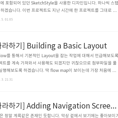
ch안에 포함되어 있던 SketchStyle을 사용한 디자인입니다. 하나씩 스
하겠습니다. 이번 프로젝트도 지난 시간에 한 프로젝트를 그대로 따
 할 수 있도록 첨부파일로 올려드립니다. 그걸 푸셔서 Expression
 5. 01:05
. 자 우선 Boards 부분을 열면 다음과 같은 화면이 있습니다. 뭔가 
. 우리가 쓸 Assets은 SketchStyle 중 Rectangle입니다. 
택한 후 원하는 위치로 드래그 앤 드롭을..
따라하기] Building a Basic Layout
flow를 통해서 기본적인 Layout을 잡는 작업에 대해서 언급해보도
로젝트를 계속 가져와서 사용해도 되겠지만 귀찮으므로 첨부파일을 풀
nd로 실행해보도록 하겠습니다. 딱 flow map이 보이는데 가장 처음에 있
 참 횡합니다. 그래서 여기를 채워주도록 하겠습니다. 이 프로젝트 자체
 3. 21:31
에 여기는 산을 하나 그려줍니다. 자 개체를 그리기 위해서는 Pencil 
툴바에 보면 Pen 툴밖에 없습니다. 어떻게 해야 될까요? 이때는 Pe
를 하면 안보이던 Pencil 툴이 생성됩니다. 이 툴을 사용하면 개체
[SketchFlow 따라하기] Adding Navigation Screens in SketchFlow
는 툴은 정말 계륵같은 존재인 듯합니다. 막상 겉에서 보기에는 좋아보이