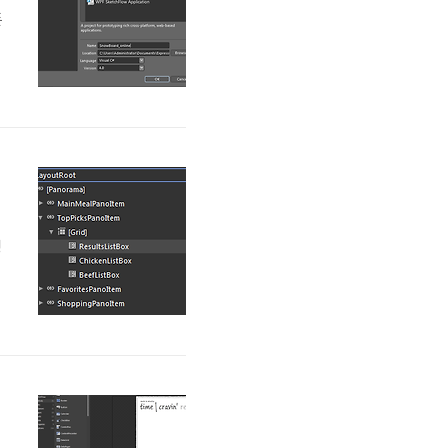
폰
g
)
영
볼
치
해
)