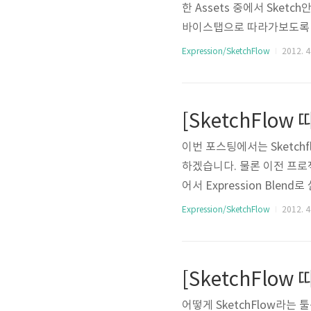
한 Assets 중에서 Sket
바이스탭으로 따라가보도록 
라해도 되지만 역시 바로 실행
Expression/SketchFlow
2012. 4.
Blend로 실행시키면 됩니다
하기 때문에 뭔가로 채워보겠습니다
로 여기 있습니다. 여기서 선
[SketchFlow 
이번 포스팅에서는 Sketch
하겠습니다. 물론 이전 프
어서 Expression Ble
Start 스크린을 열어보면
Expression/SketchFlow
2012. 4.
가 Snowboard 이기 때문
을 사용해야 합니다. 그런데 
툴을 선택한 후 마우스로 홀드
자유..
어떻게 SketchFlow라