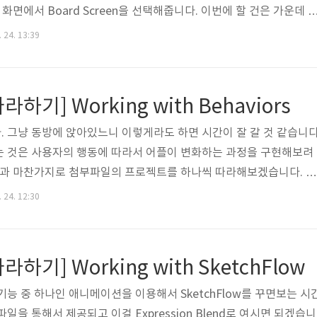
 화면에서 Board Screen을 선택해줍니다. 이번에 할 건은 가운데 
n에 스노우 보드 이미지를 삽입하는 겁니다. 지금 상태에서는 그 위치에 S
 24. 13:39
어가 있는데 다른 걸 넣어야 합니다. 그러니까 지금 보이는 개체는 없애줍
체는 이겁니다. 우선 Assets에서 Style로 들어가면 SketchStyle
니다. 이걸 아까 지웠던 항목에 삽입해줍니다. 겉보기에는 아까의 Sket
따라하기] Working with Behaviors
 그냥 동방에 앉아있느니 이렇게라도 하면 시간이 잘 갈 것 같습니다
는 것은 사용자의 행동에 따라서 어플이 변화하는 과정을 구현해보려
스팅과 마찬가지로 첨부파일의 프로젝트를 하나씩 따라해보겠습니다. 우
들어가면 지난 시간에 구현했던 애니메이션이 나와있습니다. 이제 다음 동
 24. 12:30
ck Out 버튼을 누르면 ReviewCart Screen으로 이동하는 것이겠
택하면 Navigate To 라는 항목이 있습니다. 여기서 자신이 원하는 페
같은 경우는 ReviewCart이겠지요. 그럼 ReviewCart 로 넘어가
따라하기] Working with SketchFlow
 중요 기능 중 하나인 애니메이션을 이용해서 SketchFlow를 꾸면보는 시
일을 통해서 제공되고 이걸 Expression Blend로 여시면 되겠습니