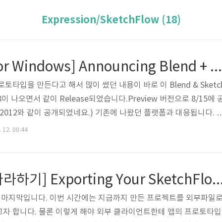
Expression/SketchFlow (18)
[SketchFlow for Windows] Announcing Blend + SketchFlow Preview for Visual Studio 2012
토타입을 만든다고 해서 많이 썼던 내용이 바로 이 Blend & Sketc
 8이 나오면서 같이 Release되었습니다.Preview 버전으로 8/15에 
2012와 같이 공개되었네요.) 기존에 나왔던 플랫폼과 대응됩니다. 
 store app을 개발하기 위해서는 기존의 VS 2010이 아닌 VS2012
 12. 00:44
 Blend 4에서도 작업할 수 있는 것을 동일하게 Sketchflow에서
 참고로 이번 Preview 버전은 2013년 7월까지 사용할 수 있기 때
셔도 좋을 거 같습니다.( 물론 Preview ..
[SketchFlow 따라하기] Exporting Your SketchFlo
강의의 마지막입니다. 이번 시간에는 지금까지 만든 프로젝트를 외부파일
고자 합니다. 물론 이렇게 해야 외부 클라이언트한테 앱의 프로토타입