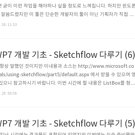
 굳이 이런 작업을 해야하나 싶을 정도로 느껴집니다. 하지만 윈도
 때도 말씀드렸지만 이 툴은 단순한 개발자의 툴이 아닌 기획자가 직접 그
수 있기 때문에 그런 용도에서는 가장 최적화된 툴이 아닐까 싶네요.
 28. 11:33
한 강좌가 있어서 소개해보고자 합니다.우선 보신 분들도 아시겠지만
ssion Blend에 껴서 설치됩니다. 이번 포스팅에서 다룰 내용은 Silverli
을 만들어보고자 합니다. 우선 Expression Blend를 여시고 지난
 개발 기초 - Sketchflow 다루기 (6
상 말했던 것이지만 이내용과 소스는 http://www.microsoft.co
ials/using-sketchflow/part5/default.aspx 에서 받을 수 있으며 
으니 참고하시기 바랍니다. 이번 시간에 할 내용은 ListBox를 형성
 트리거를 설계하는 겁니다. 말은 어렵게 했지만 실제 원문에서도 
 28. 00:56
끝나는 내용입니다. 지금 디자인뷰에 떠 있는 TopPicks 부분을 펼
istBox로 되어 있습니다. 이제 이 ListBox에 대한 State를 형성
te창에서 새로운 State를 형성합..
 개발 기초 - Sketchflow 다루기 (5