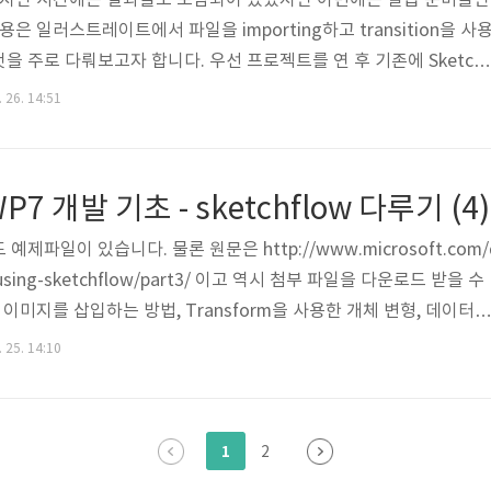
. 지난 시간에는 결과물도 포함되어 있었지만 이번에는 실습 준비물만
은 일러스트레이트에서 파일을 importing하고 transition을 사
 주로 다뤄보고자 합니다. 우선 프로젝트를 연 후 기존에 Sketchf
 안썼던 AdvSearch를 선택합니다.그리고 Assets에서 Pivot co
 26. 14:51
합니다. 아마 예제 파일은 여기까지 되어 있는 것 같습니다. 그 Pivot
들이 들어있는데 그중에 우리는 RecipePivotItem에 추가를 시켜야 
rama를 할때도 이야기 했었지만 앞의 개체가 보여지는 한 다..
 개발 기초 - sketchflow 다루기 (4)
제파일이 있습니다. 물론 원문은 http://www.microsoft.com/
als/using-sketchflow/part3/ 이고 역시 첨부 파일을 다운로드 받을 수
 이미지를 삽입하는 방법, Transform을 사용한 개체 변형, 데이터를
는 일을 해보고자 합니다. 우선 압축을 푸시고 Lesson3_Start 
 25. 14:10
시기 바랍니다. 지난 시간에 TopPicksPanoItem까지 했으니 이
ritePanoItem을 채울 차례입니다. 이제 Data창을 여시면 전에는
들이 들어가 있습니다. 여기서 우리가 ..
1
2