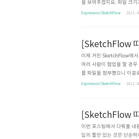
을 보여주겠지요. 파일 크기
chFlow Player가 실행
Expression/SketchFlow
2012. 4.
하게 됩니다. 어디다가 저장
다. 이 파일들이 의미하는 것
Project를 통해서 실행
고 각각의 스크린에 대한 피.
이제 거진 SketchFlo
여러 사람이 협업을 할 경우
플 파일을 첨부했으니 이걸로 
통해서 실행시킬 차례입니다
Expression/SketchFlow
2012. 4.
이란 항상 완벽할 수 없습니
하나로 피드백을 주고 받고는 
갑니다. 그런데 다른 사람이 보
드백을 주기위해서는 좌측..
이번 포스팅에서 다뤄볼 내
입의 틀만 있는 것은 단순