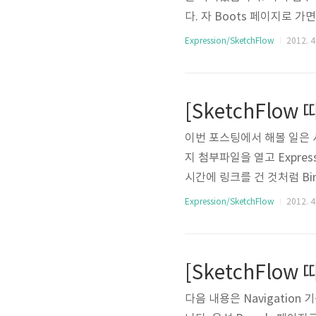
다. 자 Boots 페이지로 
니다. 여기다가 애니메이션 효과
Expression/SketchFlow
2012. 4.
tion이란 것을 활성화시켜
다. 사실 Expression 
에서도 쓸 수 있지만 불편합
이번 포스팅에서 해볼 일은 
지 첨부파일을 열고 Express
시간에 링크를 건 것처럼 Bin
도 LiveChat Compone
Expression/SketchFlow
2012. 4.
야 하는걸까요? 좀만 생각해
보다는 필요한 사람한테만 뜨
은 Expression 상에서도 W
다음 내용은 Navigatio