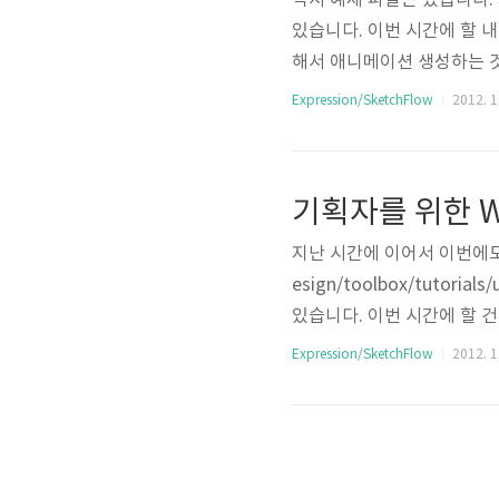
역시 예제 파일은 있습니다
있습니다. 이번 시간에 할 내용
해서 애니메이션 생성하는 것을
ow map에 형성해 두었던 것중
Expression/SketchFlow
2012. 1.
trol을 찾아서 거기에 삽입
열면 여러가지 PivotItem
니다. 그런데 일전에 Pano
기획자를 위한 WP7
지난 시간에 이어서 이번에도 예
esign/toolbox/tutori
있습니다. 이번 시간에 할 건
삽입하는 곳의 디자인을 변경하
Expression/SketchFlow
2012. 1.
련 프로젝트를 블랜드로 열어주
번에는 세번째 페이지인 Favo
삽입하지 않았던 샘플 데이터