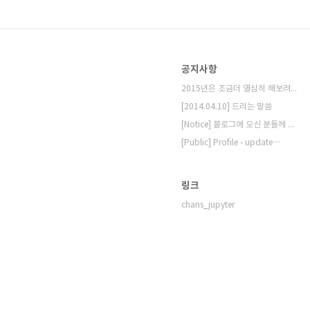
공지사항
2015년은 조금더 열심히 해보려고 합니다.
[2014.04.10] 드리는 말씀
[Notice] 블로그에 오신 분들께 드리는 ⋯
[Public] Profile - update⋯
링크
chans_jupyter