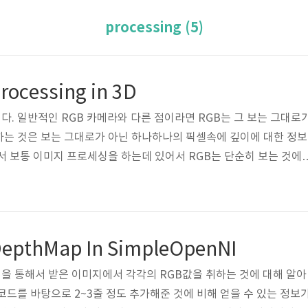
processing (5)
rocessing in 3D
다. 일반적인 RGB 카메라와 다른 점이라면 RGB는 그 보는 그대로
 하는 것은 보는 그대로가 아닌 하나하나의 픽셀속에 깊이에 대한 정보
서 보통 이미지 프로세싱을 하는데 있어서 RGB는 단순히 보는 것에
때문에 삼차원적으로 모델링하는 방법이 매우 복잡합니다. 굉장히 어
상대적인 비율을 통해 모델링을 추구하기 때문에 정확하지도 않습니다.
바로 ToF 카메라 방식인데 키넥트도 어떻게 보면 이런 종류안에 들
는 그런 키넥트를 프로세싱에서 다루는데 앞서서 3D라는 정보를 뽑아
 DepthMap In SimpleOpenNI
우리가 스크린을 통해서 ..
 통해서 받은 이미지에서 각각의 RGB값을 취하는 것에 대해 알아
코드를 바탕으로 2~3줄 정도 추가해준 것에 비해 얻을 수 있는 정보