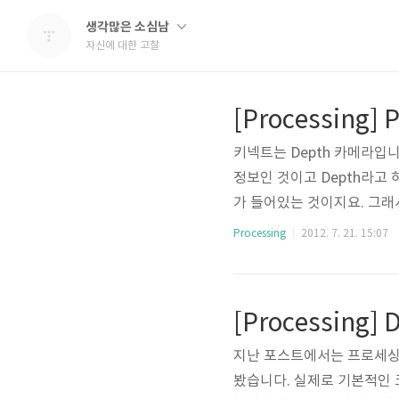
생각많은 소심남
자신에 대한 고찰
[Processing] P
키넥트는 Depth 카메라입니
정보인 것이고 Depth라고
가 들어있는 것이지요. 그래
대한 정보만 뽑을 수 있기 
Processing
2012. 7. 21. 15:07
운 수식도 들어가야 되고 
이런 문제를 해결해준 것이 
가겠지요. 이번 포스팅에서
[Processing]
내고자 합니다. 실질상으로 
지난 포스트에서는 프로세싱을
봤습니다. 실제로 기본적인 