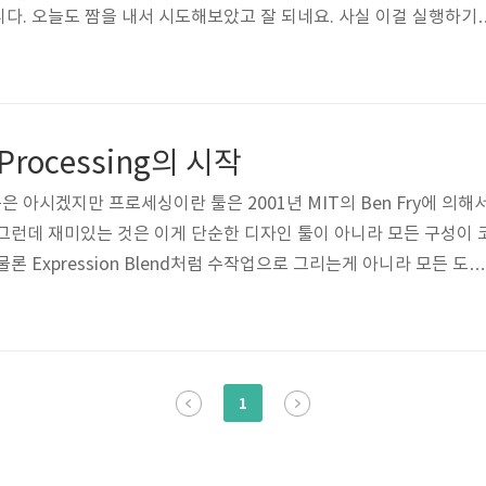
다. 오늘도 짬을 내서 시도해보았고 잘 되네요. 사실 이걸 실행하기
 키넥트 개발환경이 구현되어야 하며 기존의 MS SDK가 설치된 환경상
때문에 저는 해보지도 못했습니다. 그런데 5월 말경에 브릿지 드라
함께 개발할 수 있는 환경이 구축되었습니다. 그렇기 때문에 이 글을 
참고하시고 개발환경을 구축하시기 바랍니다. 2012/06/05 - [Abo
] Processing의 시작
아시겠지만 프로세싱이란 툴은 2001년 MIT의 Ben Fry에 의해
그런데 재미있는 것은 이게 단순한 디자인 툴이 아니라 모든 구성이 
론 Expression Blend처럼 수작업으로 그리는게 아니라 모든 도형
겁니다. 어디서 많이 본 UI라고 했더니 Arduino의 UI와 매우 유사
 모르겠지만 색깔이 다르기만 할뿐 거의 뭐든게 비슷해보입니다. 비공
진 화면을 스케치북이라고 합니다. 그냥 그린다는 의미를 나타내는 것
해서 함수를 소개해보고자 합니다. 우선 그냥 눈앞에 도화지가 있다
1
 할 ..