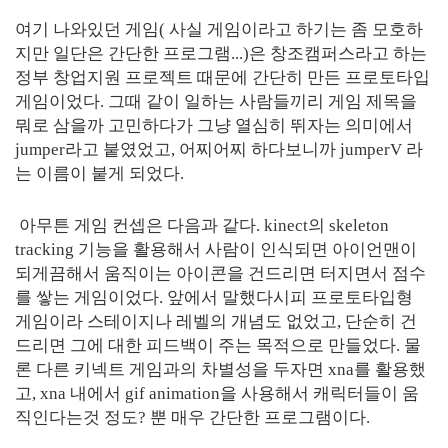
여기 나와있던 게임( 사실 게임이라고 하기는 좀 모호하
지만 일단은 간단한 프로그램...)은 창조캠퍼스라고 하는
정부 창업지원 프로젝트 때문에 간단히 만든 프로토타입
게임이었다. 그때 같이 일하는 사람들끼리 게임 제목을
뭐로 삼을까 고민하다가 그냥 열심히 뛰자는 의미에서
jumper라고 붙였었고, 어찌어찌 하다보니까 jumperV 라
는 이름이 붙게 되었다.
아무튼 게임 컨셉은 다음과 같다. kinect의 skeleton
tracking 기능을 활용해서 사람이 인식되면 아이언맨이
되게끔해서 움직이는 아이콘을 건드리면 터지면서 점수
를 쌓는 게임이었다. 앞에서 말했다시피 프로토타입형
게임이라 스테이지나 레벨의 개념도 없었고, 단순히 건
드리면 그에 대한 피드백이 주는 목적으로 만들었다. 물
론 다른 키넥트 게임과의 차별성을 두자면 xna를 활용했
고, xna 내에서 gif animation을 사용해서 캐릭터들이 움
직인다는것 정도? 뿐 매우 간단한 프로그램이다.