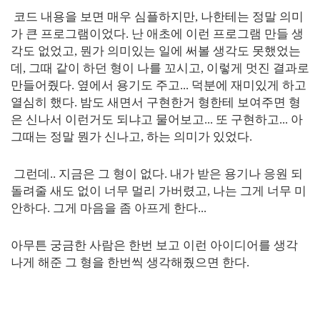
코드 내용을 보면 매우 심플하지만, 나한테는 정말 의미
가 큰 프로그램이었다. 난 애초에 이런 프로그램 만들 생
각도 없었고, 뭔가 의미있는 일에 써볼 생각도 못했었는
데, 그때 같이 하던 형이 나를 꼬시고, 이렇게 멋진 결과로
만들어줬다. 옆에서 용기도 주고... 덕분에 재미있게 하고
열심히 했다. 밤도 새면서 구현한거 형한테 보여주면 형
은 신나서 이런거도 되냐고 물어보고... 또 구현하고... 아
그때는 정말 뭔가 신나고, 하는 의미가 있었다.
그런데.. 지금은 그 형이 없다. 내가 받은 용기나 응원 되
돌려줄 새도 없이 너무 멀리 가버렸고, 나는 그게 너무 미
안하다. 그게 마음을 좀 아프게 한다...
아무튼 궁금한 사람은 한번 보고 이런 아이디어를 생각
나게 해준 그 형을 한번씩 생각해줬으면 한다.