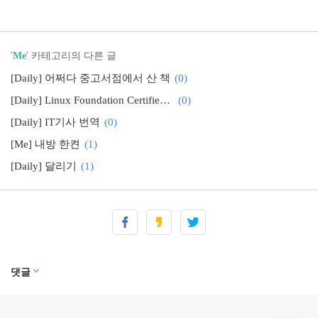
'
Me
' 카테고리의 다른 글
[Daily] 어쩌다 중고서점에서 산 책
(0)
[Daily] Linux Foundation Certified System Administrator (LFCS) 준비
(0)
[Daily] IT기사 번역
(0)
[Me] 내방 한켠
(1)
[Daily] 달리기
(1)
[Daily] 그냥 문득....
(0)
[Daily] 20150504
(0)
댓글