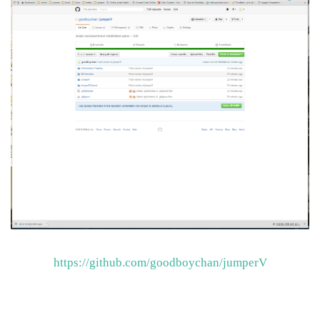
https://github.com/goodboychan/jumperV