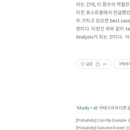
라는 건데, 이 함수의 역할은
이전 포스트중에서 언급했던 D
두 가지고 있으면 best 
련이다. 이런건 위와 같이 t
Analysis가 되는 것이다.
공감
구독하
Study
AI
'
>
' 카테고리의 다른 
(
[Probability] Coin Flip Example
(0
[Probability] Outcome과 event