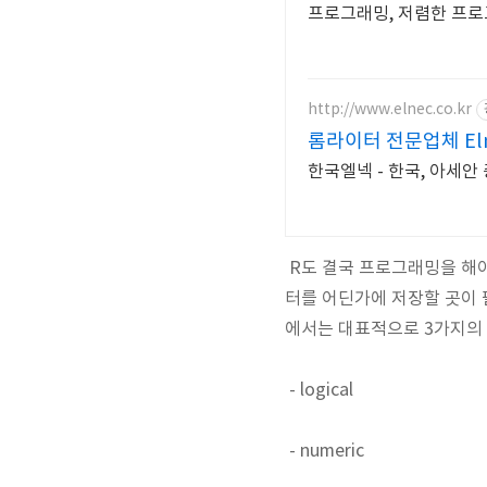
프로그래밍, 저렴한 프로
http://www.elnec.co.kr
롬라이터 전문업체 El
한국엘넥 - 한국, 아세안 총판
R도 결국 프로그래밍을 해야
터를 어딘가에 저장할 곳이 
에서는 대표적으로 3가지의 D
- logical
- numeric