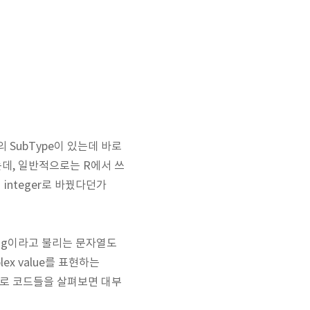
의 SubType이 있는데 바로
용하는데, 일반적으로는 R에서 쓰
integer로 바꿨다던가
ing이라고 불리는 문자열도
lex value를 표현하는
 주로 코드들을 살펴보면 대부