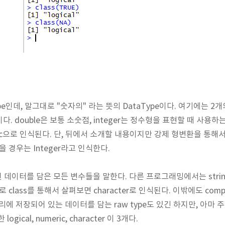
pe인데, 말그대로 "숫자의" 라는 뜻의 DataType이다. 여기에는 2개
 것이다. double은 보통 소숫점, integer는 정수형을 표현할 때 사
ic으로 인식된다. 단, 뒤에서 소개할 내용이지만 강제 형변환을 통해서 
했을 경우는 Integer라고 인식한다.
현된 데이터를 담은 모든 변수들을 말한다. 다른 프로그래밍에서는 str
로 class를 통해서 살펴보면 character로 인식된다. 이밖에도 comp
메모리에 저장되어 있는 데이터를 담는 raw type도 있긴 하지만, 아마
ical, numeric, character 이 3개다.