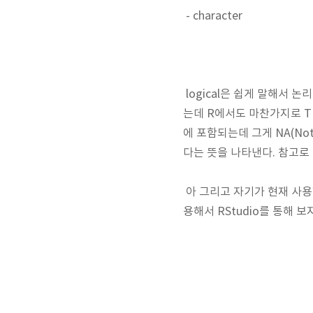
- character
logical은 쉽게 말해서 논
는데 R에서도 마찬가지로 TRU
에 포함되는데 그게 NA(Not
다는 뜻을 나타낸다. 참고로 
아 그리고 자기가 현재 사용하
용해서 RStudio를 통해 보