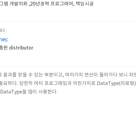
그램 개발의뢰 ,20년경력 프로그래머, 책임시공
광고
nec
 distributor
 결과를 얻을 수 있는 부분이고, 여러가지 연산이 들어가다 보니 
필요하다. 당연히 여타 프로그래밍과 마찬가지로 DataType(자료형)
ataType을 많이 사용한다.