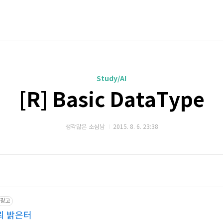
Study/AI
[R] Basic DataType
생각많은 소심남
2015. 8. 6. 23:38
광고
뢰 밝은터