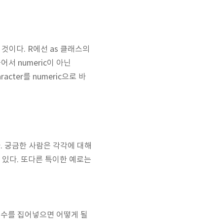
 것이다. R에선 as 클래스의
서 numeric이 아닌
racter를 numeric으로 바
다. 궁금한 사람은 각각에 대해
수 있다. 또다른 특이한 예로는
은 음수를 집어넣으면 어떻게 될