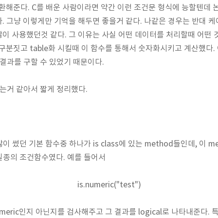
반환해준다. C를 배운 사람이라면 약간 이런 조건문 형식에 능할텐데 
. 그냥 이렇게만 기억을 해두면 좋을거 같다. 나같은 경우는 반대 케이스인
E)를 많이 사용했던것 같다. 그 이유는 사실 어떤 데이터를 처리할때 어떤
 구분짓고 table화 시킬때 이 함수를 통해서 숫자화시키고 계산했다
 결과를 구할 수 있었기 때문이다.
는거 같아서 짧게 정리했다.
이 썼던 기본 함수중 하나가 is class에 있는 method들인데, 이 
일종의 조건함수였다. 예를 들어서
is.numeric("test")
eric인지 아닌지를 검사해주고 그 결과를 logical로 나타내준다. 특히 