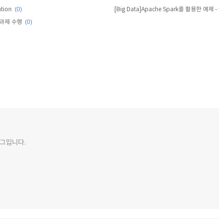
(0)
ation
(0)
한 과제 수행
그입니다.