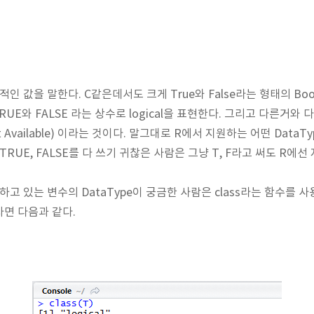
리적인 값을 말한다. C같은데서도 크게 True와 False라는 형태의 Bool
E와 FALSE 라는 상수로 logical을 표현한다. 그리고 다른거와 다르
 Available) 이라는 것이다. 말그대로 R에서 지원하는 어떤 Data
TRUE, FALSE를 다 쓰기 귀찮은 사람은 그냥 T, F라고 써도 R에
고 있는 변수의 DataType이 궁금한 사람은 class라는 함수를 사
자면 다음과 같다.