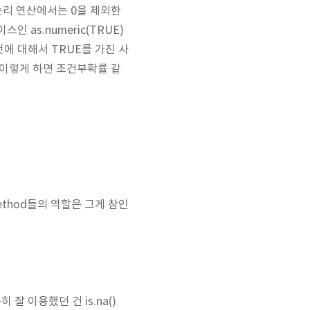
논리 연산에서는 0을 제외한
 as.numeric(TRUE)
 것에 대해서 TRUE를 가진 사
. 이렇게 하면 조건부확률 같
method들의 역할은 그게 참인
잘 이용했던 건 is.na()