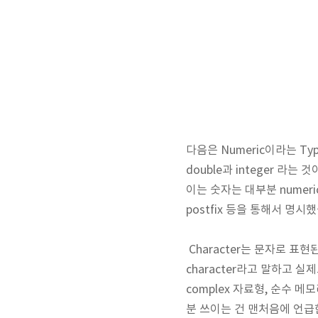
다음은 Numeric이라는 Ty
double과 integer 라는
이는 숫자는 대부분 numer
postfix 등을 통해서 명시
Character는 문자로 표
character라고 말하고 실제
complex 자료형, 순수 
분 쓰이는 건 맨처음에 언급한 log