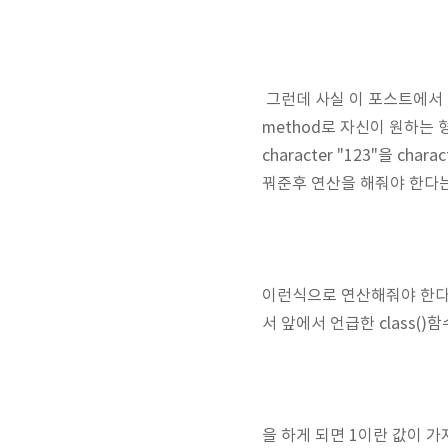
그런데 사실 이 포스트에서 내
method로 자신이 원하는 
character "123"을 ch
꿔준후 연산을 해줘야 한다는
이런식으로 연산해줘야 한다. 
서 앞에서 언급한 class(
을 하게 되면 1이란 값이 가