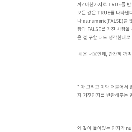
까? 마찬가지로 TRUE를 
모든 값은 TRUE를 나타낸다
나 as.numeric(FALS
람과 FALSE를 가진 사람을
은 걸 구할 때도 생각한대로
쉬운 내용인데, 간간히 까먹
* 아 그리고 이와 더불어서 많
지 거짓인지를 반환해주는 
와 같이 들어있는 인자가 num