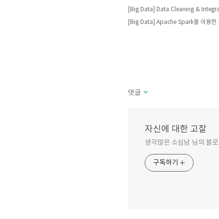
[Big Data] Data Cleaning & Integr
[Big Data] Apache Spark를 이용
댓글
자신에 대한 고찰
생각많은 소심남 님의 블로
구독하기