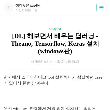
생각많은 소심남
자신에 대한 고찰
Study/AI
[DL] 해보면서 배우는 딥러닝 -
Theano, Tensorflow, Keras 설치
(windows판)
생각많은 소심남
2017. 4. 19. 01:18
회사에서 스터디한다고 tool 설치하다가 삽질하던 case
가 있어서 한번 남겨본다.
우선 windows 환경에서 제일 쉽게 설치하는 방법은