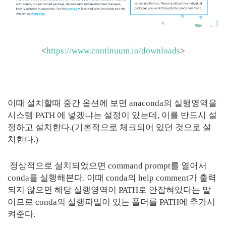
<
https://www.continuum.io/downloads
>
이때 설치할때 중간 옵션에 보면 anaconda의 실행영역을
시스템 PATH 에 넣겠냐는 설정이 있는데, 이를 반드시 설
정하고 설치한다.(기본적으로 체크되어 있던 것으로 설
치한다.)
정상적으로 설치되었으면 command prompt를 열어서
conda를 실행해본다. 이때 conda의 help comment가 출력
되지 않으면 해당 실행영역이 PATH로 안잡혀있다는 말
이므로 conda의 실행파일이 있는 폴더를 PATH에 추가시
켜준다.