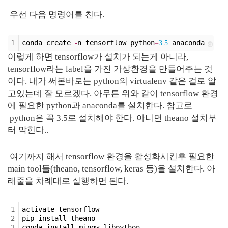
우선 다음 명령어를 친다.
1
conda create 
n tensorflow python
 anaconda
-
=
3.
5
cs
이렇게 하면 tensorflow가 설치가 되는게 아니라,
tensorflow라는 label을 가진 가상환경을 만들어주는 것
이다. 내가 써본바로는 python의 virtualenv 같은 걸로 알
고있는데 잘 모르겠다. 아무튼 위와 같이 tensorflow 환경
에 필요한 python과 anaconda를 설치한다. 참고로
python은 꼭 3.5로 설치해야 한다. 아니면 theano 설치부
터 막힌다..
여기까지 해서 tensorflow 환경을 활성화시킨후 필요한
main tool들(theano, tensorflow, keras 등)을 설치한다. 아
래줄을 차례대로 실행하면 된다.
1
activate tensorflow
2
pip install theano
3
conda install mingw libpython