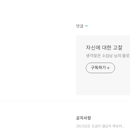
댓글
자신에 대한 고찰
생각많은 소심남 님의 블로
구독하기
공지사항
2015년은 조금더 열심히 해보려고 합니다.