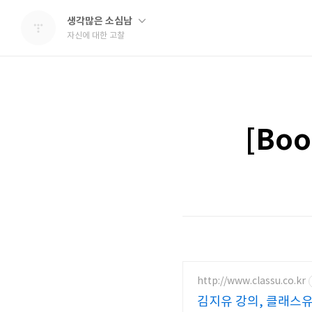
생각많은 소심남
자신에 대한 고찰
[Bo
http://www.classu.co.kr
김지유 강의, 클래스