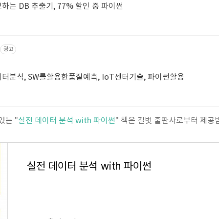
3분만에 1000명 DB 확보하는 DB 추출기, 77% 할인 중 파이썬
광고
터분석, SW를활용한품질예측, IoT센터기술, 파이썬활용
있는 "
실전 데이터 분석 with 파이썬
" 책은 길벗 출판사로부터 제공
실전 데이터 분석 with 파이썬