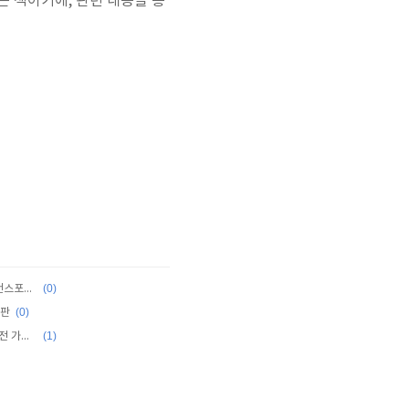
하는 책이기에, 관련 내용을 통
(0)
[Book] 자연어 처리를 위한 허깅페이스 트랜스포머 하드 트레이닝
(0)
2판
(1)
[Book] RAG 시스템 구축을 위한 랭체인 실전 가이드