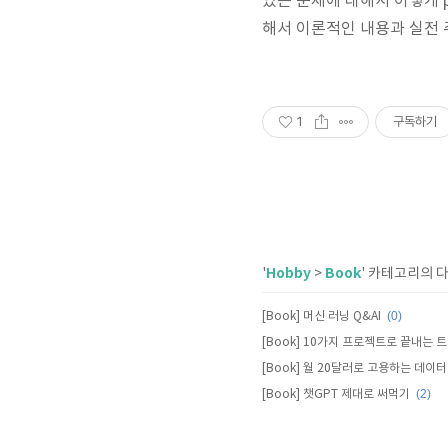
있는 문제에 대해서 이렇게 pa
해서 이론적인 내용과 실전 
1
구독하기
Hobby
Book
'
>
' 카테고리의 
(0)
[Book] 머신 러닝 Q&AI
(2)
[Book] 챗GPT 제대로 써먹기