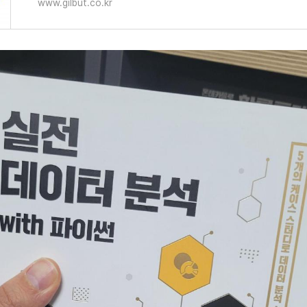
www.gilbut.co.kr