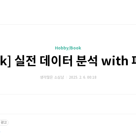
Hobby/Book
ok] 실전 데이터 분석 with
생각많은 소심남
2025. 2. 6. 00:18
광고
유