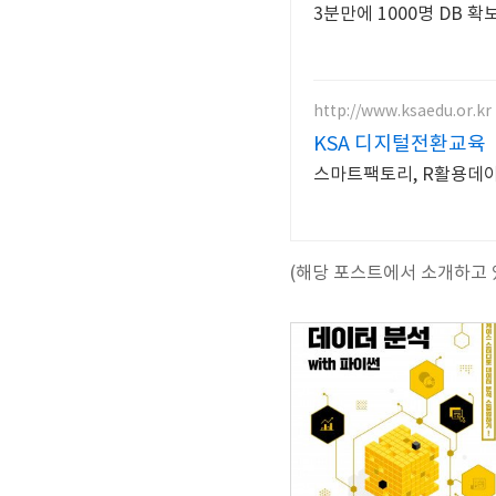
http://www.ksaedu.or.kr
KSA 디지털전환교육
스마트팩토리, R활용데이
(해당 포스트에서 소개하고 