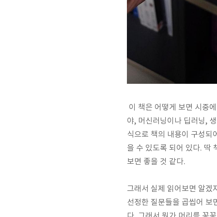
이 책은 어떻게 보면 시중에
야, 머신러닝이나 딥러닝, 생
식으로 책의 내용이 구성되어
을 수 있도록 되어 있다. 딱
보면 좋을 것 같다.
그래서 실제 읽어보면 알겠지
선정한 질문들을 곱씹어 보
다. 그래서 뭔가 머리를 꽁