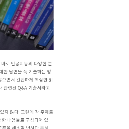
. 바로 인공지능의 다양한 분
 대한 답변을 쭉 기술하는 방
 않으면서 간단하게 핵심만 읽
I와 관련된 Q&A 기술서라고
있지 않다. 그런데 각 주제로
법한 내용들로 구성되어 있
금증을 해소할 법하다.특히