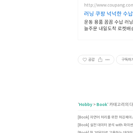
http://www.coupang.co
러닝 쿠팡 넉넉한 수납
운동 용품 꼼꼼 수납 러
늘주문 내일도착 로켓배
공감
구독하
Hobby
Book
'
>
' 카테고리의 
[Book] 실전 데이터 분석 with 파이