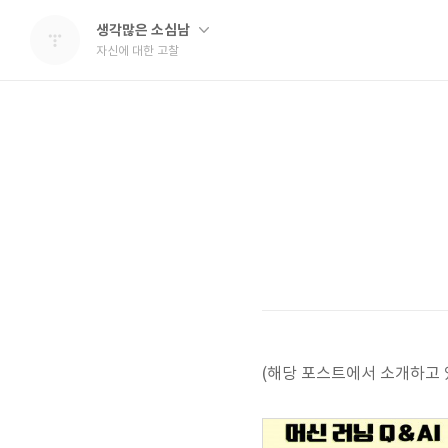
생각많은 소심남
자신에 대한 고찰
(해당 포스트에서 소개하고 