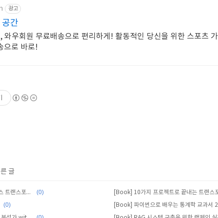
m
광고
 공간
닝, 와우회원 무료배송으로 편리하게! 활동적인 당신을 위한 스포츠 가
송으로 바로!
기
다른 글
(0)
[Book] 자연어 처리를 위한 허깅페이스 트랜스포머 하드 트레이닝
(0)
썬
[Book] 파이썬으로 배우는 통계학 교과서 
(0)
[Book] 월 20달러로 고용하는 데이터 분석가 with 챗GPT