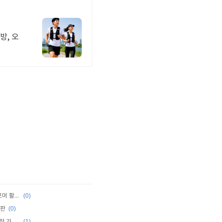
방, 오
(0)
[Book] 10가지 프로젝트로 끝내는 트랜스포머 활용 가이드 with 파이토치
(0)
2판
(1)
[Book] RAG 시스템 구축을 위한 랭체인 실전 가이드