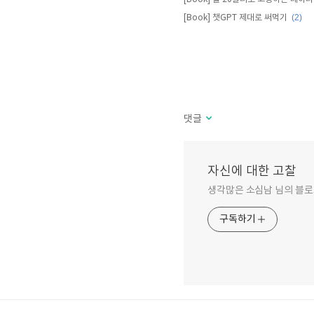
(2)
[Book] 챗GPT 제대로 써먹기
댓글
자신에 대한 고찰
생각많은 소심남 님의 블로
구독하기