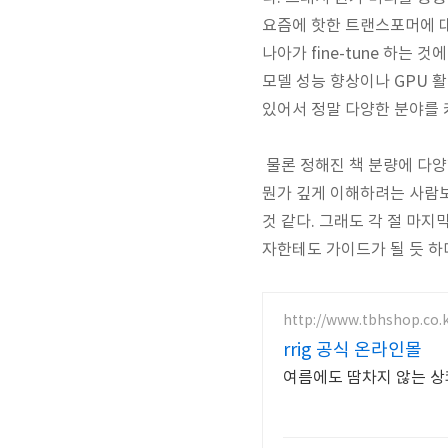
요즘에 핫한 트랜스포머에 대
나아가 fine-tune 하는
모델 성능 향상이나 GPU
있어서 정말 다양한 분야를
물론 정해진 책 분량에 다양
뭔가 깊게 이해하려는 사람보
것 같다. 그래도 각 절 마
자한테도 가이드가 될 듯 하
http://www.tbhshop.co.
rrig 공식 온라인몰
여름에도 땀차지 않는 상쾌함