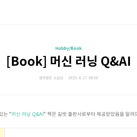
Hobby/Book
[Book] 머신 러닝 Q&AI
생각많은 소심남
2025. 4. 27. 00:50
있는 "
머신 러닝 Q&AI
" 책은 길벗 출판사로부터 제공받았음을 알려