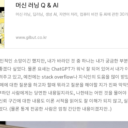
머신 러닝 Q & AI
머신 러닝, 딥러닝, 생성 AI, 자연어 처리, 컴퓨터 비전 등 AI에 관한 3
www.gilbut.co.kr
인적인 소망이긴 했지만, 내가 바라던 것 중 하나는 내가 궁금한 부
좋겠다 싶었다. 물론 요새는 ChatGPT가 워낙 잘 되어 있어서 내가
주고 있고, 예전에는 stack overflow나 지식인의 도움을 많이 
주제에 대한 질문을 하고자 할때 뭐라고 질문을 해야할 지가 진짜 막막
하던 사람에게는 당연한 내용일지라도, 나한테는 어떤 것을 물어야 
신뢰 구간에 대한 내용도 이론 서적을 읽어도 잘 이해가 되지 않고,
다. (물론 통계 전공한 사람은 엄청 간단한 내용이겠지만..)