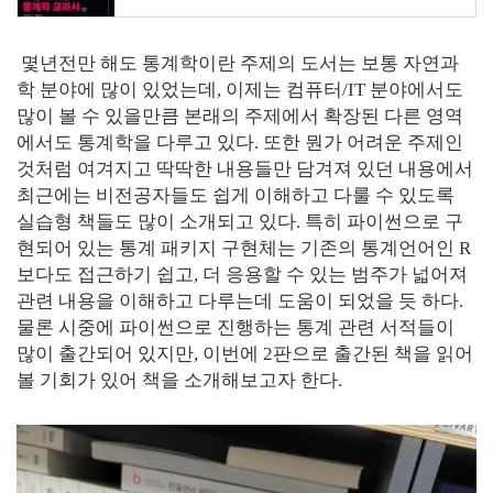
몇년전만 해도 통계학이란 주제의 도서는 보통 자연과
학 분야에 많이 있었는데, 이제는 컴퓨터/IT 분야에서도
많이 볼 수 있을만큼 본래의 주제에서 확장된 다른 영역
에서도 통계학을 다루고 있다. 또한 뭔가 어려운 주제인
것처럼 여겨지고 딱딱한 내용들만 담겨져 있던 내용에서
최근에는 비전공자들도 쉽게 이해하고 다룰 수 있도록
실습형 책들도 많이 소개되고 있다. 특히 파이썬으로 구
현되어 있는 통계 패키지 구현체는 기존의 통계언어인 R
보다도 접근하기 쉽고, 더 응용할 수 있는 범주가 넓어져
관련 내용을 이해하고 다루는데 도움이 되었을 듯 하다.
물론 시중에 파이썬으로 진행하는 통계 관련 서적들이
많이 출간되어 있지만, 이번에 2판으로 출간된 책을 읽어
볼 기회가 있어 책을 소개해보고자 한다.