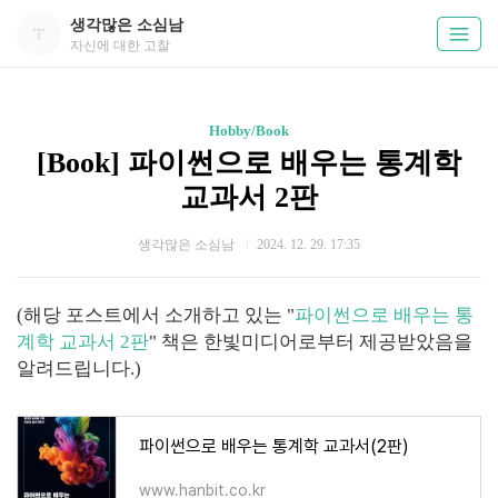
생각많은 소심남
자신에 대한 고찰
Hobby/Book
[Book] 파이썬으로 배우는 통계학
교과서 2판
생각많은 소심남
2024. 12. 29. 17:35
(해당 포스트에서 소개하고 있는 "
파이썬으로 배우는 통
계학 교과서 2판
" 책은 한빛미디어로부터 제공받았음을
알려드립니다.)
파이썬으로 배우는 통계학 교과서(2판)
www.hanbit.co.kr