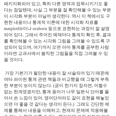
패키지화되어 있고, 특히 다른 영역과 접목시키기도 좋
다는 점일텐데, 사실 그 부분을 잘 확인해볼 수 있는 부분
이 시각화 부분이 아닐까 생각한다. 역시 이 책에서도 구
현한 내용이나 통계적 이론에 대한 시각화 자료를
matplotlib이나 seaborn 등으로 표현하는 과정이 잘 설명
되어 있다. 그래서 주어진 예제마다 통계치 확인 후, 결과
를 확인해볼 수 있는 시각화 그림을 그려볼 수 있도록 구
성되어 있으며, 여기까지 오면 아마 통계를 공부한 사람
이라면 교과서에서 봄직한 그림들을 직접 그려볼 수 있
을 것이다.
가장 기본기가 될만한 내용이 잘 서술되어 있기 때문에
여타 파이썬 통계 관련 책들과 비교했을 때 그렇게 부족
한 부분이 보이지 않는다. (굳이 한가지 짚자면, 어쩔수
없는 한계였겠지만, 통계 용어가 너무 일본식 단어를 풀
어서 쓴 느낌이 있어, 영어단어라도 같이 표현을 해놓았
으면 더 좋을 것 같다는 생각이 든다.) 그래도 간단한 예
제를 통해서 내용을 이해하고, 현재의 문제에 적용해볼