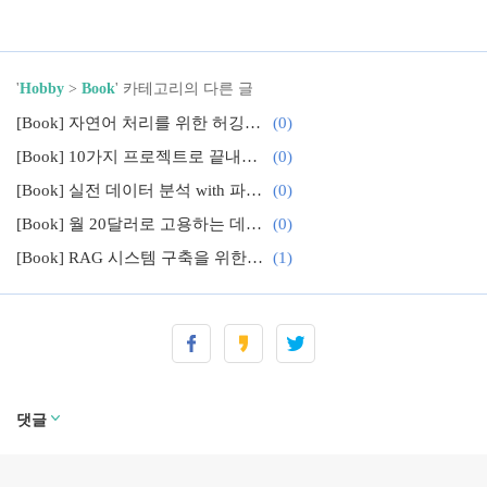
'
Hobby
>
Book
' 카테고리의 다른 글
[Book] 자연어 처리를 위한 허깅페이스 트랜스포머 하드 트레이닝
(0)
[Book] 10가지 프로젝트로 끝내는 트랜스포머 활용 가이드 with 파이토치
(0)
[Book] 실전 데이터 분석 with 파이썬
(0)
[Book] 월 20달러로 고용하는 데이터 분석가 with 챗GPT
(0)
[Book] RAG 시스템 구축을 위한 랭체인 실전 가이드
(1)
[Book] 챗GPT 제대로 써먹기
(2)
[Book] 이미지 처리 바이블
(1)
댓글