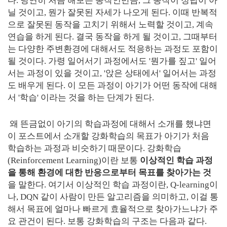
다. 당연히 처음 해보는 동작인만큼, 그 동작이 정답이 아
닐 것이고, 뭔가 잘못된 자세가 나오게 된다. 이때 반복적
으로 잘못된 동작을 고치기 위해서 노력할 것이고, 계속
연습을 하게 된다. 결국 동작을 하게 될 것이고, 그때부터
는 다양한 주변환경에 대해서도 적응하는 과정도 포함이
될 것이다. 가령 일어서기 과정에서도 '뭔가를 짚고' 일어
서는 과정이 있을 것이고, '앉은 상태에서' 일어서는 과정
도 배우게 된다. 이 모든 과정이 아기가 어떤 동작에 대해
서 '학습' 이라는 것을 하는 단계가 된다.
왜 뜬금없이 아기의 학습과정에 대해서 소개를 했냐면
이 포스트에서 소개할 강화학습의 목표가 아기가 처음
학습하는 과정과 비슷하기 때문이다. 강화학습
(Reinforcement Learning)이란 보통
이상적인 학습 과정
을 통해 환경에 대한 반응으로부터 목표를 찾아가는 것
을 말한다. 여기서 이상적인 학습 과정이란, Q-learning이
나, DQN 같이 사람이 만든 알고리즘을 의미하고, 이걸 통
해서 목표에 얼마나 빠르게 효율적으로 찾아가느냐가 주
요 관건이 된다. 보통 강화학습의 구조는 다음과 같다.