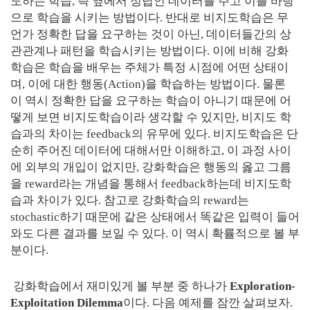
도하는 학습, 즉 옆에서 정답인 데이터를 주고 이를 바탕
으로 학습을 시키는 방법이다. 반대로 비지도학습은 무
언가 정확한 답을 요구하는 것이 아닌, 데이터들간의 상
관관계나 패턴을 학습시키는 방법이다. 이에 비해 강화
학습은 학습을 배우는 주체가 특정 시점에 어떤 상태이
며, 이에 대한 행동(Action)을 학습하는 방법이다. 물론
이 역시 정확한 답을 요구하는 학습이 아니기 때문에 어
떻게 보면 비지도학습이라 생각할 수 있지만, 비지도 학
습과의 차이는 feedback의 유무에 있다. 비지도학습은 단
순히 주어진 데이터에 대해서만 이해하고, 이 과정 사이
에 외부의 개입이 없지만, 강화학습은 행동의 옳고 그름
을 reward라는 개념을 통해서 feedback하는데 비지도학
습과 차이가 있다. 참고로 강화학습의 reward는
stochastic하기 때문에 같은 상태에서 똑같은 입력이 들어
와도 다른 결과를 보일 수 있다. 이 역시 확률적으로 볼 부
분이다.
강화학습에서 재미있게 볼 부분 중 하나가
Exploration-
Exploitation Dilemma
이다. 다음 예제를 잠깐 살펴보자.