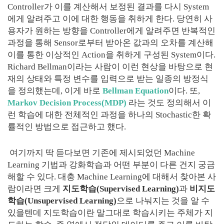
Controller가 이를 계산해서 보정된 결과를 다시 System
에게 알려주고 이에 대한 행동을 취하게 한다. 당연히 사
용자가 원하는 방향을 Controller에게 알려주면 반복적인
과정을 통해 Sensor로부터 받아온 값과의 오차를 계산해
이를 통한 이상적인 Action을 취하게 구성된 System이다.
Richard Bellman이라는 사람이 이런 현상을 바탕으로 현
재의 상태와 특정 변수를 입력으로 받는 일종의 방정식
을 정의했는데, 이게 바로
Bellman Equation
이다. 또,
Markov Decision Process(MDP)
라는 것도 정의해서 이
런 학습에 대한 전체적인 과정을 하나의 Stochastic한 확
률적인 방법으로 접근하고 했다.
여기까지 딱 듣다보면 기존에 제시되었던 Machine
Learning 기법과 강화학습과 어떤 부분이 다른 건지 궁금
해할 수 있다. 대충 Machine Learning에 대해서 찾아본 사
람이라면 크게
지도학습(Supervised Learning)
과
비지도
학습(Unsupervised Learning)
으로 나눠지는 것을 알 수
있을텐데 지도학습이란 말그대로 학습시키는 주체가 지