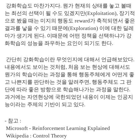
강화학습도 마찬가지다. 뭔가 현재의 상태를 놓고 볼때
는 최선의 선택이 될 수도 있겠지만(
Exploitation
), 장기적
으로 봤을 때는 미지의 행동도 reward가 축적되면서 좋은
결과를 낳을 수 있기 때문에(
Exploration
) 이에 대한 딜레
마가 생기게 된다. 이때문에 어떤 정책을 선택하냐가 강
화학습의 성능을 좌우하는 요인이 되기도 한다.
간단히 강화학습이란 무엇인지에 대해서 언급해보았다.
내용에서도 보이는 것처럼, 처음 보는 현상에 대해서도
뭔가의 학습이라는 과정을 통해 행동주체에게 어떤게 좋
고 나쁜지를 판단하는 것을 알려주면, 행동주체도 그 판
단에 따라 좋은 방향으로 학습해나가는 과정을 말한다.
과거에는 자연현상에 국한되었던 내용이 이제는 인공지
능이라는 주제의 기반이 되고 있다.
- 참고 :
Microsoft - Reinforcement Learning Explained
Wikipedia : Control Theory