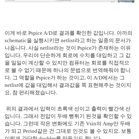
이게 바로 Pspice A/D로 결과를 확인한 값입니다. 아까의
schematic을 실행시키면 netlist라고 하는 일종의 문서가
나옵니다. 사실 netlist라는 것이 Pspice가 존재하는 이유
입니다. 우리야 단순하게 회로에 수치를 대입하고 그 값
을 일일이 계산할 수 있지만 컴퓨터는 회로를 직접적으
로 볼 수 없기 때문에 하나의 문법으로 번역해줘야 합니
다. 그 역할을 Pspice가 하는 것이고, 이 A/D에서는 그
netlist에 값을 대입해서 결과값을 쭉 표현해주는 것이지
요. 참 편리해졌습니다.
위의 결과에서 입력이 초록색 선이고 출력이 빨간색 선
입니다. 그래서 전압이 두배 뻥튀기 된것을 확인할 수 있
습니다. 그런데 작은 변화에도 기존 Vsin의 Amp만 두배
가 되고 Period같은 건 그대로 인것도 볼 수 있지요. 보통
이렇게 간단한 doubler를 만들기도 합니다.