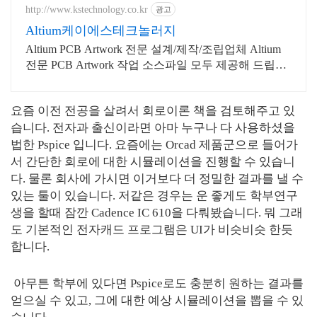
http://www.kstechnology.co.kr
광고
Altium케이에스테크놀러지
Altium PCB Artwork 전문 설계/제작/조립업체 Altium
전문 PCB Artwork 작업 소스파일 모두 제공해 드립니
다.
요즘 이전 전공을 살려서 회로이론 책을 검토해주고 있
습니다. 전자과 출신이라면 아마 누구나 다 사용하셨을
법한 Pspice 입니다. 요즘에는 Orcad 제품군으로 들어가
서 간단한 회로에 대한 시뮬레이션을 진행할 수 있습니
다. 물론 회사에 가시면 이거보다 더 정밀한 결과를 낼 수
있는 툴이 있습니다. 저같은 경우는 운 좋게도 학부연구
생을 할때 잠깐 Cadence IC 610을 다뤄봤습니다. 뭐 그래
도 기본적인 전자캐드 프로그램은 UI가 비슷비슷 한듯
합니다.
아무튼 학부에 있다면 Pspice로도 충분히 원하는 결과를
얻으실 수 있고, 그에 대한 예상 시뮬레이션을 뽑을 수 있