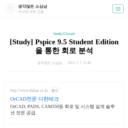
생각많은 소심남
자신에 대한 고찰
Study/Circuit
[Study] Pspice 9.5 Student Edition
을 통한 회로 분석
생각많은 소심남
2013. 2. 7. 21:46
http://www.dahan.co.kr
광고
OrCAD전문 다한테크
OrCAD, PADS, CAM350등 회로 및 시스템 설계 솔루
션 전문 공급.