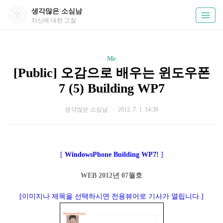
생각많은 소심남
자신에 대한 고찰
Me
[Public] 오감으로 배우는 윈도우폰
7 (5) Building WP7
생각많은 소심남
2012. 7. 1. 14:38
[
WindowsPhone Building WP7!
]
WEB 2012년 07월호
[이미지나 제목을 선택하시면 전용뷰어로 기사가 열립니다.]