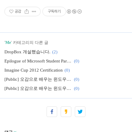
공감
구독하기
'
Me
' 카테고리의 다른 글
DropBox 개설했습니다.
(2)
Epilogue of Microsoft Student Partner
(0)
Imagine Cup 2012 Certification
(0)
[Public] 오감으로 배우는 윈도우폰 7 (4) Designing WP7
(0)
[Public] 오감으로 배우는 윈도우폰 7 (3) Navigating WP7
(0)
[Public] 오감으로 배우는 윈도우폰 7 (2) Feeling WP7
(0)
Qualcomm IT tour 10기를 모집합니다.
(0)