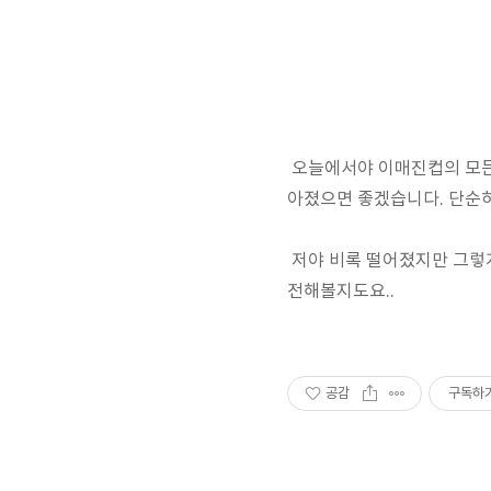
오늘에서야 이매진컵의 모든 
아졌으면 좋겠습니다. 단순히
저야 비록 떨어졌지만 그렇게
전해볼지도요..
공감
구독하