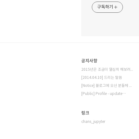
구독하기
공지사항
2015년은 조금더 열심히 해보려고 합니다.
[2014.04.10] 드리는 말씀
[Notice] 블로그에 오신 분들께 드리는 ⋯
[Public] Profile - update⋯
링크
chans_jupyter