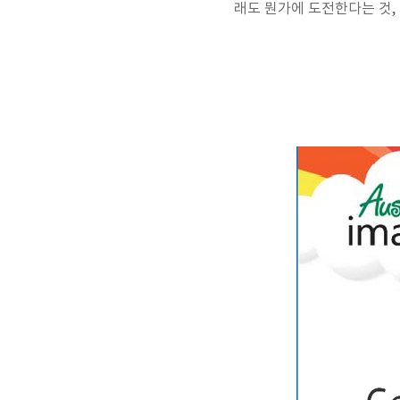
래도 뭔가에 도전한다는 것,