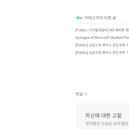
Me
'
' 카테고리의 다른 글
Epilogue of Microsoft Student Par
댓글
자신에 대한 고찰
생각많은 소심남 님의 블로