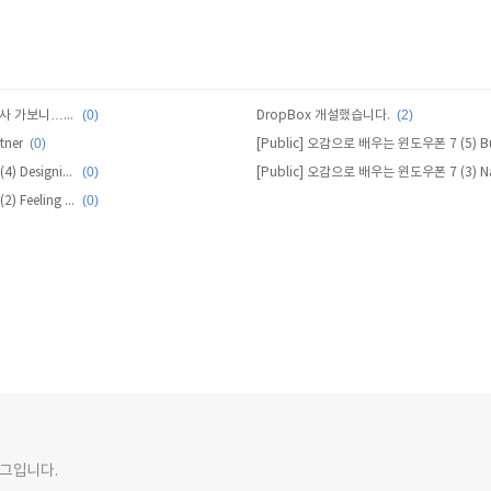
(0)
(2)
[Public- 디지털데일리] MS 해커톤 행사 가보니…“나는야 윈도8 개발자”
DropBox 개설했습니다.
(0)
tner
(0)
[Public] 오감으로 배우는 윈도우폰 7 (4) Designing WP7
(0)
[Public] 오감으로 배우는 윈도우폰 7 (2) Feeling WP7
그입니다.