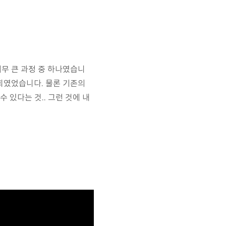
무 큰 과정 중 하나였습니
회였었습니다. 물론 기존의
 있다는 것.. 그런 것에 내