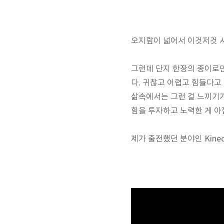
오지랖이 넓어서 이것저것 시도
그런데 단지 한장의 종이로만
다. 귀찮고 어렵고 힘들다고
삶속에서는 그런 걸 느끼기가 
힘을 투자하고 노력한 게 아
제가 출전했던 분야인 Kinect