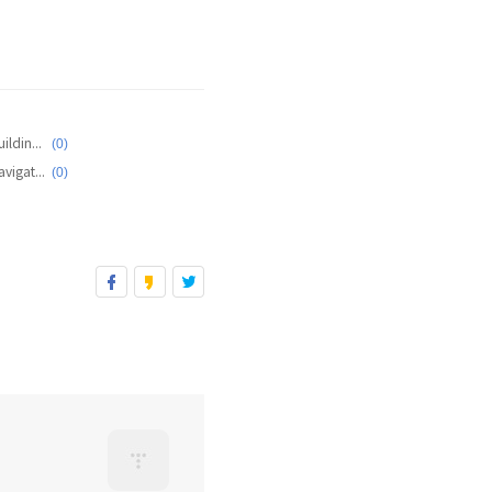
(0)
[Public] 오감으로 배우는 윈도우폰 7 (5) Building WP7
(0)
[Public] 오감으로 배우는 윈도우폰 7 (3) Navigating WP7