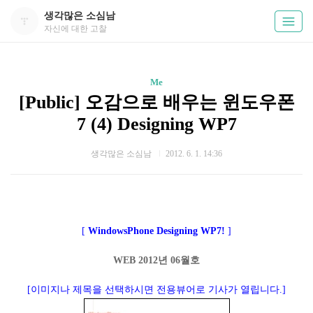
생각많은 소심남
자신에 대한 고찰
Me
[Public] 오감으로 배우는 윈도우폰
7 (4) Designing WP7
생각많은 소심남
2012. 6. 1. 14:36
[
WindowsPhone Designing WP7!
]
WEB 2012년 06월호
[이미지나 제목을 선택하시면 전용뷰어로 기사가 열립니다.]