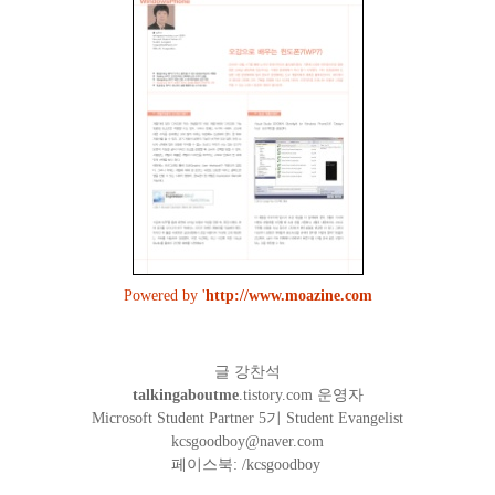
Powered by '
http://www.moazine.com
글 강찬석
talkingaboutme
.tistory.com 운영자
Microsoft Student Partner 5기 Student Evangelist
kcsgoodboy@naver.com
페이스북: /kcsgoodboy