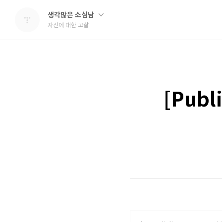
생각많은 소심남
자신에 대한 고찰
[Pub