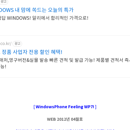
광고
OWS 내 맘에 쏙드는 오늘의 특가
답 WINDOWS! 알리에서 합리적인 가격으로!
co.kr/
광고
 정품 사업자 전용 할인 혜택!
매처,영구버전&실물 발송 빠른 견적 및 발급 가능! 제품별 견적서 즉
능!
WindowsPhone Feeling WP7!
[
]
WEB 2012년 04월호