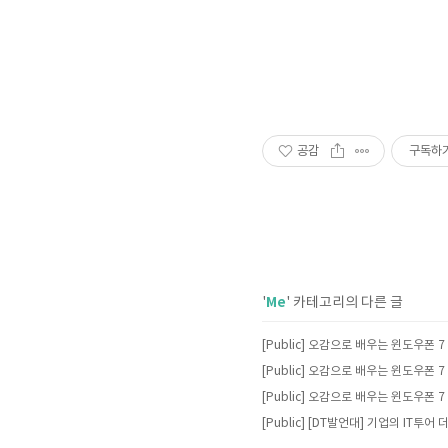
공감
구독하
Me
'
' 카테고리의 다른 글
[Public] [DT발언대] 기업의 IT투어