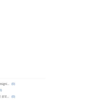
(0)
[Public] 오감으로 배우는 윈도우폰 7 (4) Designing WP7
0)
(0)
[Public] 시만텍, ‘SEP 12’ 대학생 체험 수기 공모전 시상식 개최