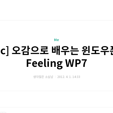
Me
lic] 오감으로 배우는 윈도우폰 
Feeling WP7
생각많은 소심남
2012. 4. 1. 14:33