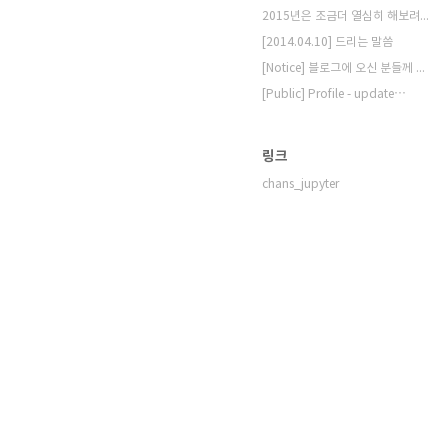
2015년은 조금더 열심히 해보려고 합니다.
[2014.04.10] 드리는 말씀
[Notice] 블로그에 오신 분들께 드리는 ⋯
[Public] Profile - update⋯
링크
chans_jupyter