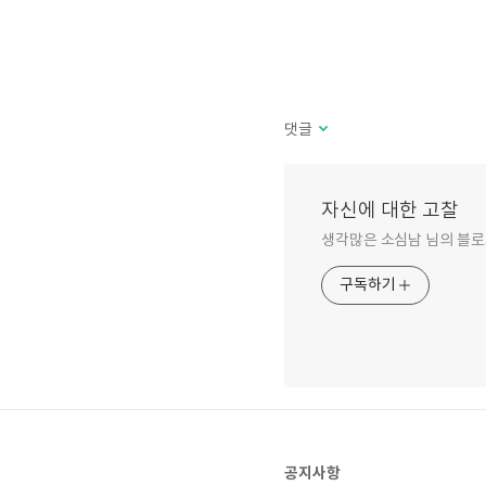
댓글
자신에 대한 고찰
생각많은 소심남 님의 블로
구독하기
공지사항