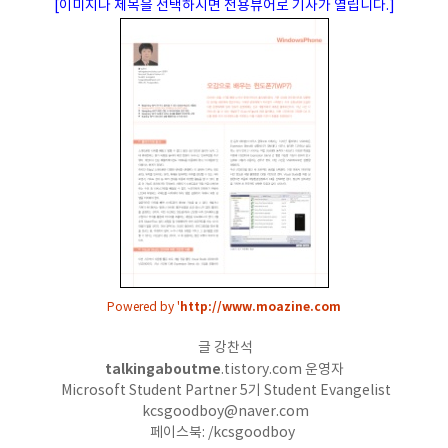
[이미지나 제목을 선택하시면 전용뷰어로 기사가 열립니다.]
http://www.moazine.com
Powered by '
글 강찬석
talkingaboutme
.tistory.com 운영자
Microsoft Student Partner 5기 Student Evangelist
kcsgoodboy@naver.com
페이스북: /kcsgoodboy