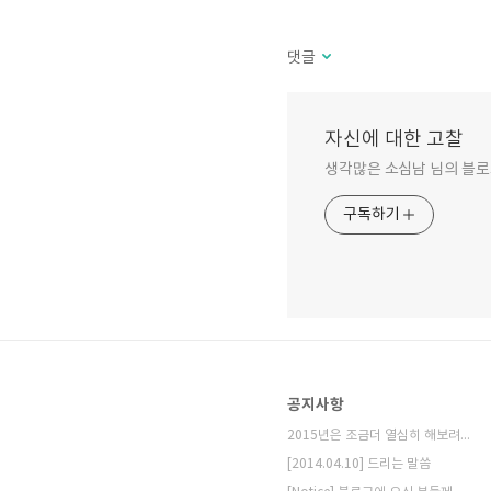
댓글
자신에 대한 고찰
생각많은 소심남 님의 블로
구독하기
공지사항
2015년은 조금더 열심히 해보려고 합니다.
[2014.04.10] 드리는 말씀