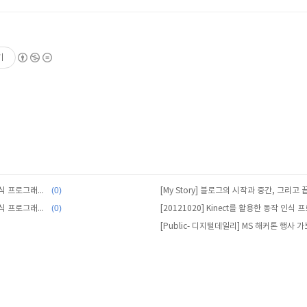
기
(0)
[20121103] Kinect를 활용한 동작인식 프로그래밍 3주차
[My Story] 블로그의 시작과 중간, 그리고 
(0)
[20121027] Kinect를 활용한 동작인식 프로그래밍 2주차