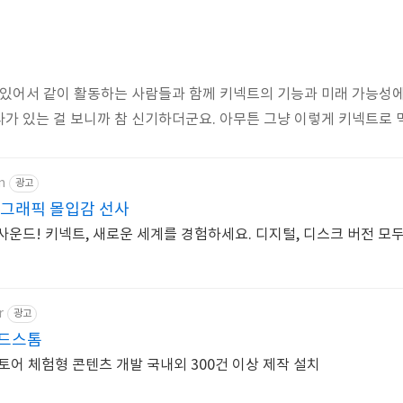
 있어서 같이 활동하는 사람들과 함께 키넥트의 기능과 미래 가능성
가 있는 걸 보니까 참 신기하더군요. 아무튼 그냥 이렇게 키넥트로 
m
광고
 그래픽 몰입감 선사
 사운드! 키넥트, 새로운 세계를 경험하세요. 디지털, 디스크 버전 모
r
광고
인드스톰
토어 체험형 콘텐츠 개발 국내외 300건 이상 제작 설치