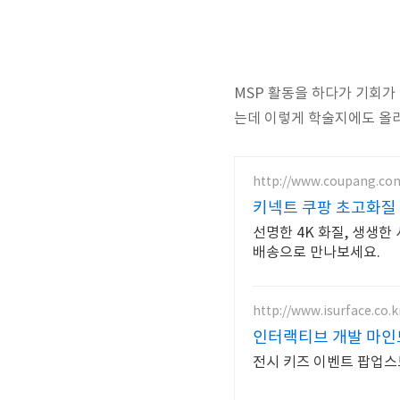
MSP 활동을 하다가 기회가
는데 이렇게 학술지에도 올라
http://www.coupang.co
키넥트 쿠팡 초고화질
선명한 4K 화질, 생생한
배송으로 만나보세요.
http://www.isurface.co.k
인터랙티브 개발 마
전시 키즈 이벤트 팝업스