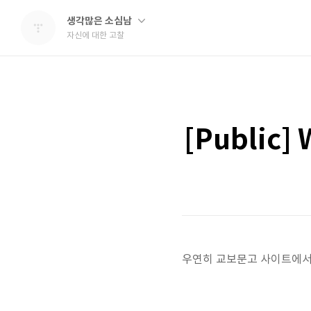
생각많은 소심남
자신에 대한 고찰
[Public]
우연히 교보문고 사이트에서