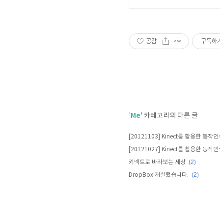
공감
구독하
Me
'
' 카테고리의 다른 글
(2)
키넥트로 바라보는 세상
(2)
DropBox 개설했습니다.