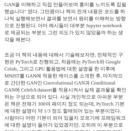
GAN을 이해하고 직접 만들어보며 흥미를 느끼도록 집필
했습니다" 였다. 그만큼이나 책의 전개 내용은 코드를 하
나씩 실행해보면서 결과를 보면서 원리를 이해하는 방향
으로 진행된다. 아마 예시들이 대부분 Jupyter notebook
로 제공되는 부분도 그런 의도가 있지 않았을까 하는 생
각을 해본다.
조금 더 책의 내용에 대해서 기술해보자면, 전체적인 구
현은 PyTorch로 진행되고, 처음에는 PyTorch와 Google
Colab, 그리고 GPU 활용법에 대한 설명을 한 이후에
MNIST를 GAN에 적용한 케이스를 소개한 후, 마지막으
로 간단한 GAN인 Convolutional GAN과 Conditional
GAN에 CelebA dataset를 적용시켜서 실제 결과물을 확인
하는 구성으로 되어 있다. 사실 개인적으로 아쉬운 부분
은 책은 전체가 300여 페이지 정도 되는데, PyTorch 기본
에 대한 설명이 약 1/3 정도 할애되어 있는 부분이었다.
사람마다 어떤 기본이 되어 있을지 모르기에 프레임워크
에 대한 설명이 들어가 있었겠지만, 오히려 이 부분으로