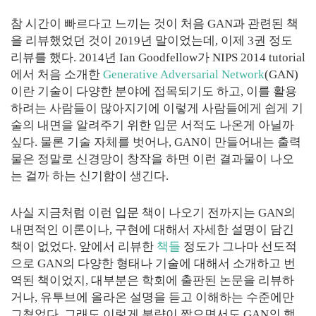
참 시간이 빠르다고 느끼는 것이 처음 GAN과 관련된 책
을 리뷰했었던 것이 2019년 말이었는데, 이제 3권 정도
리뷰를 했다. 2014년 Ian Goodfellow가 NIPS 2014 tutorial
에서 처음 소개한
Generative Adversarial Network
(GAN)
이란 기술이 다양한 분야에 접목되기도 하고, 이를 활용
하려는 사람들이 많아지기에 이렇게 사람들에게 쉽게 기
술의 내면을 알려주기 위한 입문 서적도 나온게 아닐까
싶다. 물론 기술 자체를 벗어나, GAN이 만들어내는 출력
물은 정말로 신경망이 창작을 하면 이런 결과물이 나오
는 걸까 하는 신기함이 생긴다.
사실 지금처럼 이런 입문 책이 나오기 전까지는 GAN의
내면적인 이론이나, 구현에 대해서 자세한 설명이 담긴
책이 없었다. 앞에서 리뷰한
책들
정도가 그나마 선도적
으로 GAN의 다양한 형태나 기술에 대해서 소개하고 번
역된 책이었지, 대부분은 학회에 출판된 논문을 리뷰하
거나, 유투브에 올라온 설명을 듣고 이해하는 수준에만
그쳤었다. 그래도 이렇게 분량이 짧으면서도 GAN의 핵