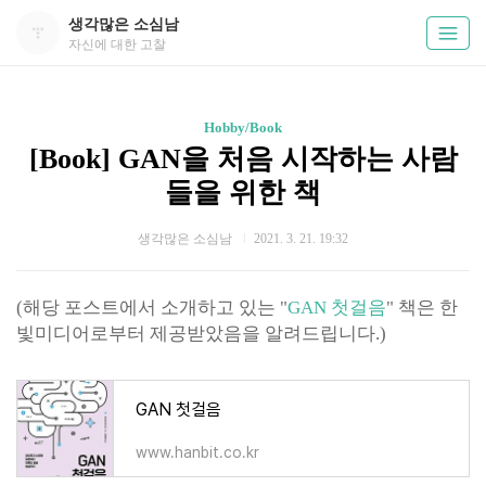
생각많은 소심남
자신에 대한 고찰
Hobby/Book
[Book] GAN을 처음 시작하는 사람
들을 위한 책
생각많은 소심남
2021. 3. 21. 19:32
(해당 포스트에서 소개하고 있는 "
GAN 첫걸음
" 책은 한
빛미디어로부터 제공받았음을 알려드립니다.)
GAN 첫걸음
www.hanbit.co.kr