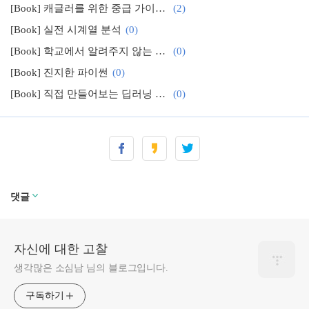
[Book] 캐글러를 위한 중급 가이드 - "데이터가 뛰어노는 AI 놀이터, 캐글"
(2)
[Book] 실전 시계열 분석
(0)
[Book] 학교에서 알려주지 않는 17가지 실무 개발 기술
(0)
[Book] 진지한 파이썬
(0)
[Book] 직접 만들어보는 딥러닝 프레임워크 가이드, "밑바닥부터 시작하는 딥러닝 3"
(0)
[Book] 딥러닝을 바라보는 새로운 관점
(0)
[Book] 데이터 전처리를 위한 가이드북, "데이터 전처리 대전"
(0)
댓글
자신에 대한 고찰
생각많은 소심남 님의 블로그입니다.
구독하기