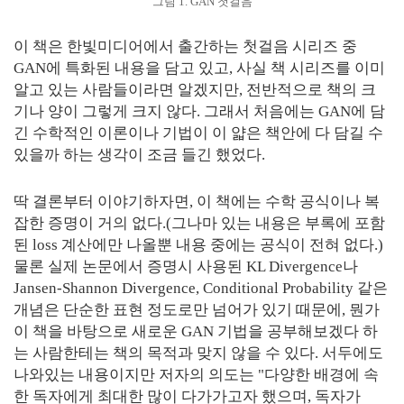
그림 1. GAN 첫걸음
이 책은 한빛미디어에서 출간하는 첫걸음 시리즈 중
GAN에 특화된 내용을 담고 있고, 사실 책 시리즈를 이미
알고 있는 사람들이라면 알겠지만, 전반적으로 책의 크
기나 양이 그렇게 크지 않다. 그래서 처음에는 GAN에 담
긴 수학적인 이론이나 기법이 이 얇은 책안에 다 담길 수
있을까 하는 생각이 조금 들긴 했었다.
딱 결론부터 이야기하자면, 이 책에는 수학 공식이나 복
잡한 증명이 거의 없다.(그나마 있는 내용은 부록에 포함
된 loss 계산에만 나올뿐 내용 중에는 공식이 전혀 없다.)
물론 실제 논문에서 증명시 사용된 KL Divergence나
Jansen-Shannon Divergence, Conditional Probability 같은
개념은 단순한 표현 정도로만 넘어가 있기 때문에, 뭔가
이 책을 바탕으로 새로운 GAN 기법을 공부해보겠다 하
는 사람한테는 책의 목적과 맞지 않을 수 있다. 서두에도
나와있는 내용이지만 저자의 의도는 "다양한 배경에 속
한 독자에게 최대한 많이 다가가고자 했으며, 독자가