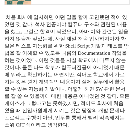
처음 회사에 입사하면 어떤 일을 할까 고민했던 적이 있
었던 것 같다. 석사 전공이야 컴퓨터 구조와 관련된 내용
을 했고, 그걸로 합격이 되었으니, 아마 이와 관련된 일을
하지 않을까 싶었는데, 사실 제일 처음 입사하자마자 한
일은 테스트 자동화를 위한 Shell Script 개발과 테스트 방
법을 잘 이해할 수 있도록 나름의 Documentation 작업을
하는 것이었다. 이런 것들을 사실 학교에서 다루지 않는
것이다. 물론 나도 학부가 컴퓨터전공이 아니었기 때문
에 뭐라고 확언하기는 어렵지만, 적어도 학교에서 가르
치는 것은 뭔가 개념적인 내용이지 실제 실무에서 활용
할 수 있는 자동화 개발이나, 어떻게 하면 SW 관련 문서
를 잘 쓸 수 있을까에 대한 내용은 아니었던 것 같다. 모든
케이스가 그렇다고는 못하겠지만, 적어도 회사에 처음
왔을 때 신입사원에게 시키는 것은 당장의 개발 문제나
프로젝트 수행이 아닌, 업무를 통해서 빨리 익숙해지는
소위 OJT 식이라고 생각한다.