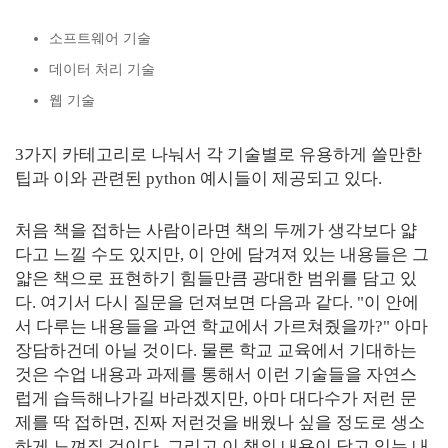
소프트웨어 기술
데이터 처리 기술
웹 기술
3가지 카테고리로 나눠서 각 기술별로 유용하게 쓸만한
팁과 이와 관련된 python 예시들이 제공되고 있다.
처음 책을 접하는 사람이라면 책의 두께가 생각보다 얇
다고 느낄 수도 있지만, 이 안에 담겨져 있는 내용들은 그
얇은 책으로 표현하기 힘들만큼 광대한 범위를 담고 있
다. 여기서 다시 질문을 던져보면 다음과 같다. "이 안에
서 다루는 내용들을 과연 학교에서 가르쳐줬을까?" 아마
장담하건데 아닐 것이다. 물론 학교 교육에서 기대하는
것은 수업 내용과 과제를 통해서 이런 기술들을 자연스
럽게 습득해나가길 바라겠지만, 아마 대다수가 저런 문
제를 딱 접하면, 진짜 저런것을 배웠나 싶을 정도로 생소
하게 느껴질 것이다. 그리고 이 책의 내용이 담고 있는 내