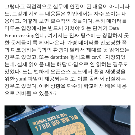
그렇다고 직접적으로 실무에 연관이 된 내용이 아니더라
도, 그렇게 시키는 내용들은 현업에서는 자주 쓰이는 내
용이고, 어떻게 보면 필수적인 것들이다. 특히 데이터를
다루는 입장에서는 반드시 거쳐야 하는 단계가 Data
Preprocessing인데, 여기서는 진짜 평소에는 경험하지 못
한 문제들이 툭 튀어나온다. 가령 데이터를 인코딩한 쪽
과 디코딩하는쪽과의 환경이 달라서 제대로 못 읽어오는
경우도 있었고, 또는 datetime 형식으로 csv에 저장되었
는데, 실제 읽어올 때는 해당 타입으로 안 읽히는 경우도
있었다. 또는 뻔하게 오픈소스 코드에서 환경 재생성을
위한 yaml 파일이 제공되는데도, 이를 몰라서 삽질하는
경우도 있었다. 이런 상황을 단순히 학교에서 배운 내용
으로 커버될 수 있을까?