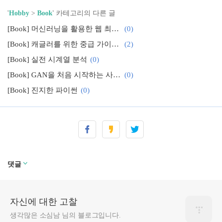
'
Hobby
>
Book
' 카테고리의 다른 글
[Book] 머신러닝을 활용한 웹 최적화
(0)
[Book] 캐글러를 위한 중급 가이드 - "데이터가 뛰어노는 AI 놀이터, 캐글"
(2)
[Book] 실전 시계열 분석
(0)
[Book] GAN을 처음 시작하는 사람들을 위한 책
(0)
[Book] 진지한 파이썬
(0)
[Book] 직접 만들어보는 딥러닝 프레임워크 가이드, "밑바닥부터 시작하는 딥러닝 3"
(0)
[Book] 딥러닝을 바라보는 새로운 관점
(0)
댓글
자신에 대한 고찰
생각많은 소심남 님의 블로그입니다.