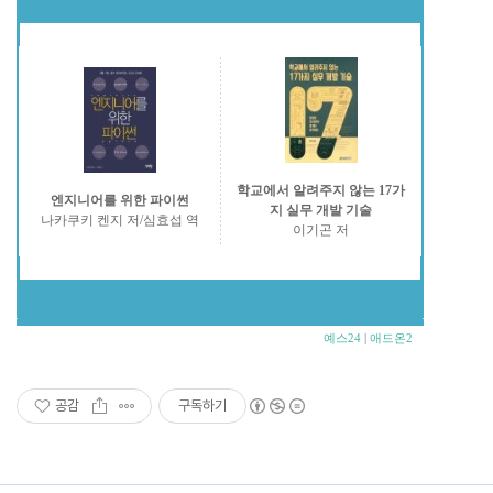
학교에서 알려주지 않는 17가
엔지니어를 위한 파이썬
지 실무 개발 기술
나카쿠키 켄지 저/심효섭 역
이기곤 저
예스24
|
애드온2
공감
구독하기