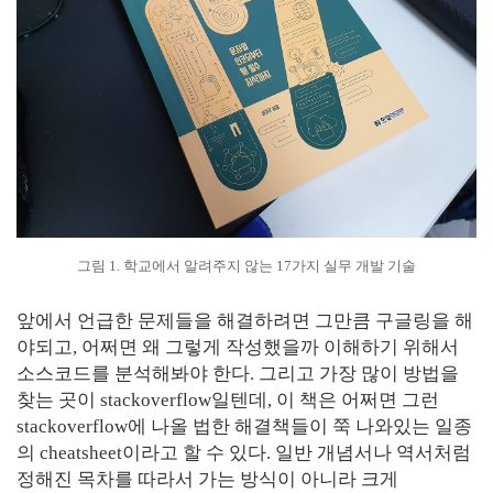
그림 1. 학교에서 알려주지 않는 17가지 실무 개발 기술
앞에서 언급한 문제들을 해결하려면 그만큼 구글링을 해
야되고, 어쩌면 왜 그렇게 작성했을까 이해하기 위해서
소스코드를 분석해봐야 한다. 그리고 가장 많이 방법을
찾는 곳이 stackoverflow일텐데, 이 책은 어쩌면 그런
stackoverflow에 나올 법한 해결책들이 쭉 나와있는 일종
의 cheatsheet이라고 할 수 있다. 일반 개념서나 역서처럼
정해진 목차를 따라서 가는 방식이 아니라 크게