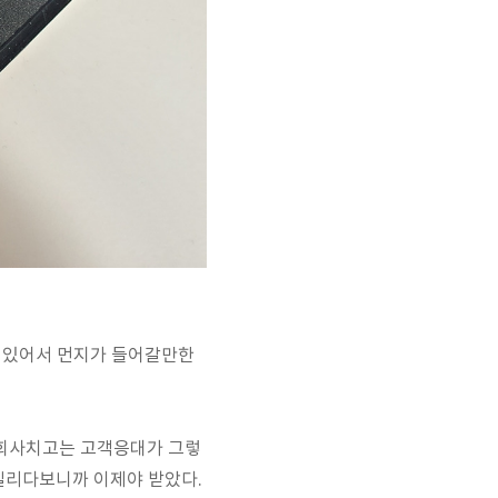
어 있어서 먼지가 들어갈만한
큰 회사치고는 고객응대가 그렇
 밀리다보니까 이제야 받았다.