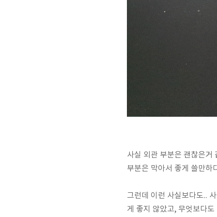
사실 외관 부분은 괜찮은거 
부분은 막아서 좋게 쓸만하다
그런데 이런 사실보다도.. 사
게 좋지 않았고, 무엇보다도