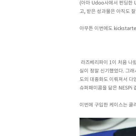
(아마 Udoo사에서 펀딩한 
고, 받은 성과물은 아직도 잘
아무튼 이번에도 kicksta
라즈베리파이 1이 처음 나왔
실이 정말 신기했었다. 그래
도의 대중화도 이뤄져서 다양
슈퍼패미콤을 닮은 NESPi
이번에 구입한 케이스는 쿨러