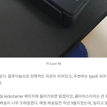
Pi Case 40
같다. 알루미늄으로 전체적인 외관이 되어있고, 주변부는 tpu로 되
.
실 kickstarter 페이지에 들어가보면 알겠지만, 쿨러마스터라는 
 배송이 너무 오래걸렸다. 예정 배송일은 작년 9월이었는데, 밀리고