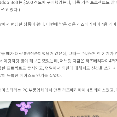
Udoo Bolt는 $500 정도에 구매했었는데, 나름 기존 프로젝트도
 쓰고 있다.)
rter에서 펀딩한 상품이 왔다. 이번에 받은 것은 라즈베리파이 4용 케
을 때가 대략 8년전쯤이었을거 같은데, 그때는 손바닥만한 기계가 
서 이것저것 많이 해보곤 했었는데, 어느덧 지금은 라즈베리파이4까
한 프로젝트도 출시되고, 덩달아서 외관에 대해서도 신경을 쓰기 시
 같이 독특한 케이스도 인기를 끌었다.
마스터라는 PC 부품업체에서 만든 라즈베리파이 4용 케이스였고, 