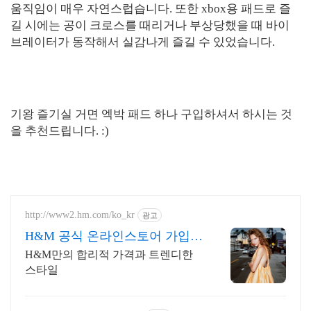
움직임이 매우 자연스럽습니다. 또한 xbox용 패드로 즐
길 시에는 공이 크로스를 때리거나 부상당했을 때 바이
브레이터가 동작해서 실감나게 즐길 수 있었습니다.
기왕 즐기실 거면 엑박 패드 하나 구입하셔서 하시는 것
을 추천드립니다. :)
http://www2.hm.com/ko_kr
광고
H&M 공식 온라인스토어 가입
후 첫 구매 10%할인
H&M만의 합리적 가격과 트렌디한
스타일