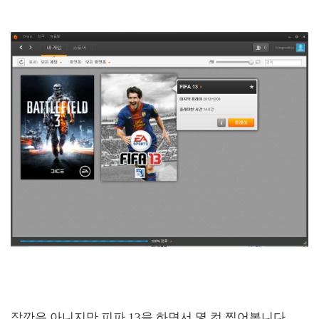
잠깐은 아니지만 피파 13을 하면서 몇 컷 찍어봅니다.