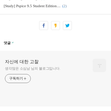
[Study] Pspice 9.5 Student Edition을 통한 회로 분석
(2)
댓글
자신에 대한 고찰
생각많은 소심남 님의 블로그입니다.
구독하기