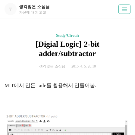
생각많은 소심남
자신에 대한 고찰
Study/Circuit
[Digial Logic] 2-bit
adder/subtractor
생각많은 소심남
2015. 4. 5. 20:10
MIT에서 만든 Jade를 활용해서 만들어봄.