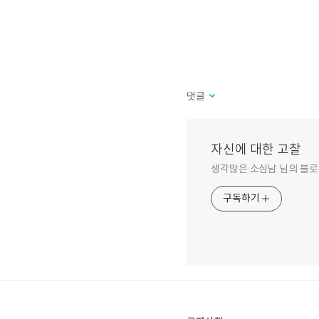
댓글
자신에 대한 고찰
생각많은 소심남 님의 블로
구독하기