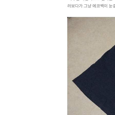
러보다가 그냥 에코백이 눈길