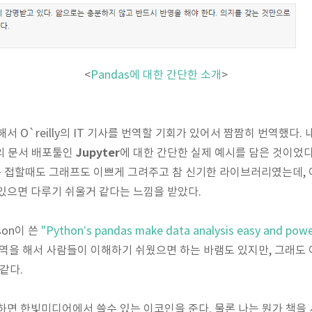
<
Pandas에 대한 간단한 소개
>
서 O`reilly의 IT 기사를 번역할 기회가 있어서 짬짬히 번역했다. 
Jupyter
의 문서 배포툴인
에 대한 간단한 실제 예시를 담은 것이었다
s는 접할때도 그래프도 이쁘게 그려주고 참 신기한 라이브러리였는데,
있으면 다루기 쉬울거 같다는 느낌을 받았다.
son이 쓴
"Python’s pandas make data analysis easy and power
번역을 해서 사람들이 이해하기 쉬웠으면 하는 바램도 있지만, 그래도
같다.
면 한빛미디어에서 쓸수 있는 이코인을 준다. 물론 나는 뭔가 책을