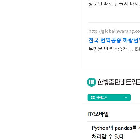
영문판 따로 만들지 마세요.
http://globalhwarang.c
전국 번역공증 화랑번
무방문 번역공증가능. IS