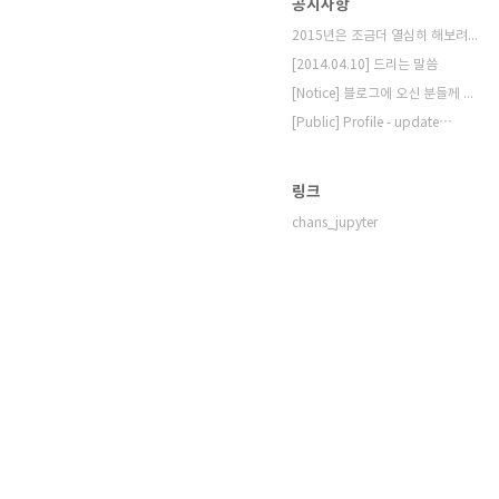
공지사항
2015년은 조금더 열심히 해보려고 합니다.
[2014.04.10] 드리는 말씀
[Notice] 블로그에 오신 분들께 드리는 ⋯
[Public] Profile - update⋯
링크
chans_jupyter