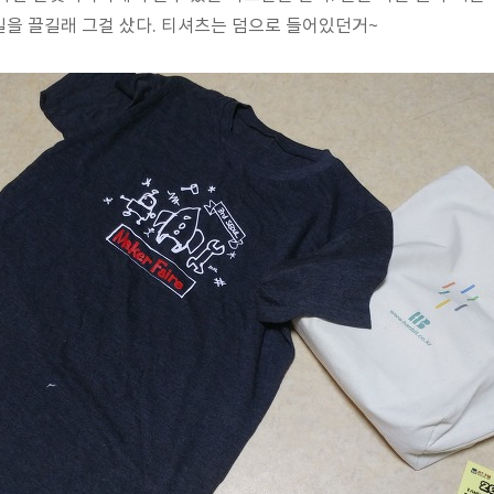
을 끌길래 그걸 샀다. 티셔츠는 덤으로 들어있던거~