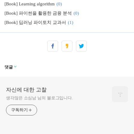
[Book] Learning algorithm
(0)
[Book] 파이썬을 활용한 금융 분석
(0)
[Book] 딥러닝 파이토치 교과서
(1)
[Book] Deep Learning for Coders with fastai & PyTorch
(0)
[Book] 파이썬으로 익히는 말랑말랑 알고리즘
(0)
댓글
자신에 대한 고찰
생각많은 소심남 님의 블로그입니다.
구독하기