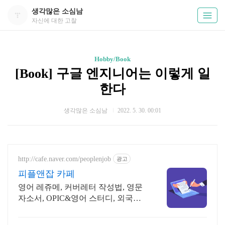
생각많은 소심남
자신에 대한 고찰
Hobby/Book
[Book] 구글 엔지니어는 이렇게 일
한다
생각많은 소심남
2022. 5. 30. 00:01
http://cafe.naver.com/peoplenjob
광고
피플앤잡 카페
영어 레쥬메, 커버레터 작성법, 영문
자소서, OPIC&영어 스터디, 외국계
채용전문