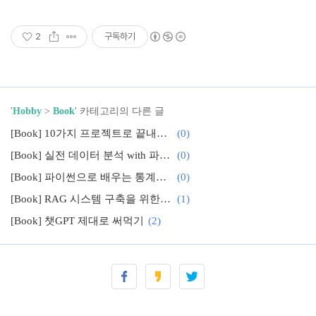
2
구독하기
'
Hobby
>
Book
' 카테고리의 다른 글
[Book] 10가지 프로젝트로 끝내는 트랜스포머 활용 가이드 with 파이토치
(0)
[Book] 실전 데이터 분석 with 파이썬
(0)
[Book] 파이썬으로 배우는 통계학 교과서 2판
(0)
[Book] RAG 시스템 구축을 위한 랭체인 실전 가이드
(1)
[Book] 챗GPT 제대로 써먹기
(2)
[Book] 이미지 처리 바이블
(1)
[Book] AI를 위한 필수 수학
(0)