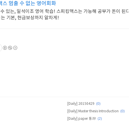
스 멈출 수 없는 영어회화
수 있는, 일석이조 영어 학습! 스피킹맥스는 가능해 공부가 돈이 된다
어는 기본, 현금보상까지 알차게!
(0)
[Daily] 20150429
(0)
[Daily] Master thesis Introduction
(2)
[Daily] paper 통과!