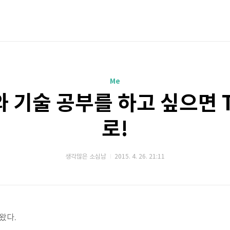
Me
기술 공부를 하고 싶으면 Tr
로!
생각많은 소심남
2015. 4. 26. 21:11
 왔다.