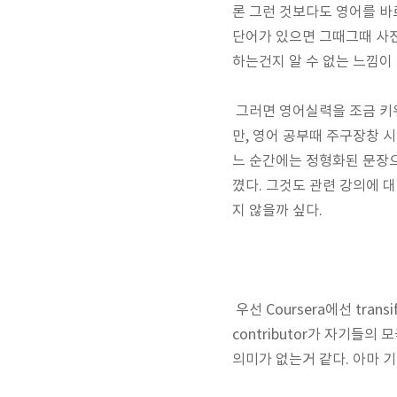
론 그런 것보다도 영어를 바
단어가 있으면 그때그때 사전
하는건지 알 수 없는 느낌이
그러면 영어실력을 조금 키워
만, 영어 공부때 주구장창 
느 순간에는 정형화된 문장으
꼈다. 그것도 관련 강의에 
지 않을까 싶다.
우선 Coursera에선 trans
contributor가 자기들
의미가 없는거 같다. 아마 기