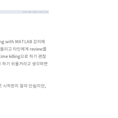
ng with MATLAB 강의에
올리고 타인에게 review를
 killing으로 하기 괜찮
해를 하기 쉬울거라고 생각하면
은 시작한지 얼마 안됬지만,