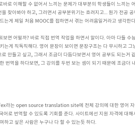
로바로 이해할 수 없어서 느끼는 문제가 대부분의 학생들이 느끼는 
을 찾아봐야 하고, 그러면서 공부분위기는 흐려지고... 뭔가 전공 
 드는게 제일 처음 MOOC를 접하면서 겪는 어려움일거라고 생각한다
보면 어떨까? 바로 직접 번역 작업을 하면서 말이다. 아마 다들 수
시키는게 직독직해다. 영어 문장이 보이면 문장구조는 다 무시하고 
로 만들고 싶고, 그래서 조금더 다듬다보면서 영어 공부도 되는거 같고
대한 번역을 하다보면, 그 강의를 두번 보는 셈이 되기 때문에 조금더
ifex라는 open source translation site에 전체 강의에 대한 
의 모국어로 번역할 수 있도록 기회를 준다. 사이트에선 지원 자격에 대해
여하고 싶은 사람은 누구나 다 할 수 있는듯 하다.