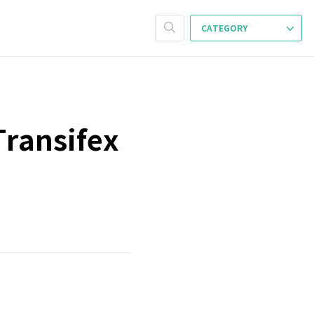
CATEGORY
ansifex