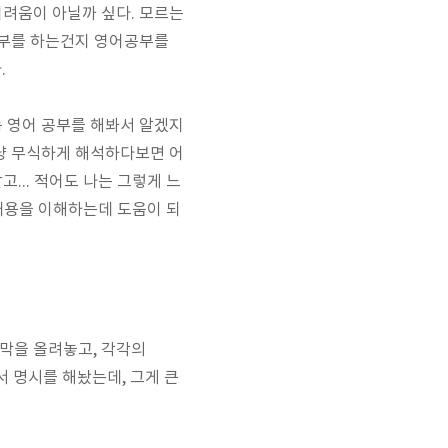
어려움이 아닐까 싶다. 모르는
공부를 하는건지 영어공부를
.
능 영어 공부를 해봐서 알겠지
그냥 무식하게 해석하다보면 어
... 적어도 나는 그렇게 느
 내용을 이해하는데 도움이 되
영어 자막을 올려놓고, 각각의
서 명시를 해놨는데, 그게 큰