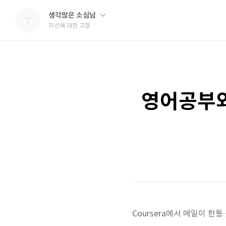
생각많은 소심남
자신에 대한 고찰
영어공부와 
Coursera에서 메일이 한통