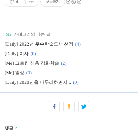
4
구독하기
'
Me
' 카테고리의 다른 글
[Daily] 2022년 우수학술도서 선정
(4)
[Daily] 이사
(0)
[Me] 그로킹 심층 강화학습
(2)
[Me] 일상
(0)
[Daily] 2020년을 마무리하면서...
(0)
[Me] Blogging with Jupyter
(0)
[Me] 텐서플로를 활용한 머신러닝 감수
(0)
댓글