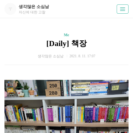
생각많은 소심남
자신에 대한 고찰
Me
[Daily] 책장
생각많은 소심남
2021. 8. 11. 17:07