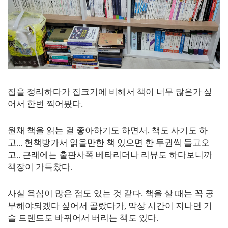
집을 정리하다가 집크기에 비해서 책이 너무 많은가 싶
어서 한번 찍어봤다.
원채 책을 읽는 걸 좋아하기도 하면서, 책도 사기도 하
고... 헌책방가서 읽을만한 책 있으면 한 두권씩 들고오
고.. 근래에는 출판사쪽 베타리더나 리뷰도 하다보니까
책장이 가득찼다.
사실 욕심이 많은 점도 있는 것 같다. 책을 살 때는 꼭 공
부해야되겠다 싶어서 골랐다가, 막상 시간이 지나면 기
술 트렌드도 바뀌어서 버리는 책도 있다.